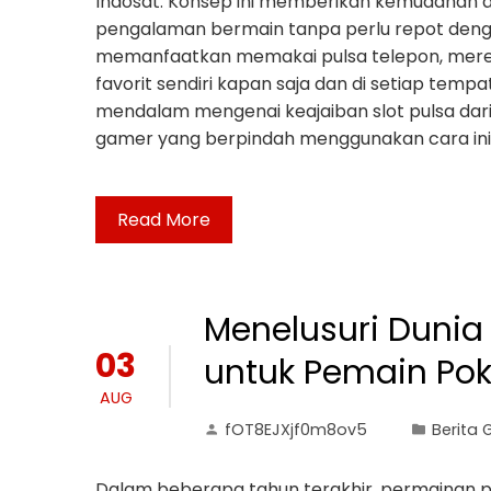
Indosat. Konsep ini memberikan kemudahan a
pengalaman bermain tanpa perlu repot deng
memanfaatkan memakai pulsa telepon, mere
favorit sendiri kapan saja dan di setiap temp
mendalam mengenai keajaiban slot pulsa dari 
gamer yang berpindah menggunakan cara ini. 
Read More
Menelusuri Dunia
03
untuk Pemain Pok
AUG
fOT8EJXjf0m8ov5
Berita
Dalam beberapa tahun terakhir, permainan po