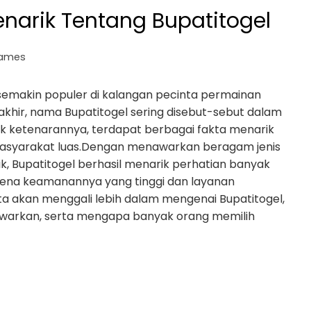
narik Tentang Bupatitogel
Games
 semakin populer di kalangan pecinta permainan
akhir, nama Bupatitogel sering disebut-sebut dalam
alik ketenarannya, terdapat berbagai fakta menarik
masyarakat luas.Dengan menawarkan beragam jenis
 Bupatitogel berhasil menarik perhatian banyak
 karena keamanannya yang tinggi dan layanan
kita akan menggali lebih dalam mengenai Bupatitogel,
itawarkan, serta mengapa banyak orang memilih