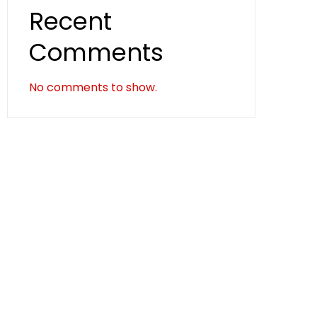
Recent
Comments
No comments to show.