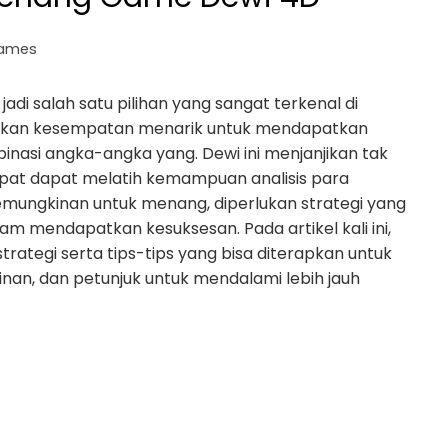
Games
di salah satu pilihan yang sangat terkenal di
ikan kesempatan menarik untuk mendapatkan
nasi angka-angka yang. Dewi ini menjanjikan tak
apat dapat melatih kemampuan analisis para
mungkinan untuk menang, diperlukan strategi yang
m mendapatkan kesuksesan. Pada artikel kali ini,
egi serta tips-tips yang bisa diterapkan untuk
n, dan petunjuk untuk mendalami lebih jauh