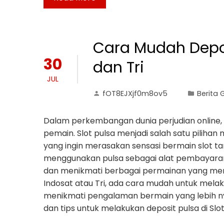
Cara Mudah Deposi
30
dan Tri
JUL
fOT8EJXjf0m8ov5
Berita
Dalam perkembangan dunia perjudian online, 
pemain. Slot pulsa menjadi salah satu pilihan
yang ingin merasakan sensasi bermain slot t
menggunakan pulsa sebagai alat pembayara
dan menikmati berbagai permainan yang men
Indosat atau Tri, ada cara mudah untuk mel
menikmati pengalaman bermain yang lebih n
dan tips untuk melakukan deposit pulsa di Slot