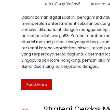
fOT8EJXjf0m8ov5
Berita 
Dalam zaman digital saat ini, beragam indiv
memperoleh entertainment sekalian peluang
semakin dikenal ialah dengan menggandeng to
perhatian ialah warga88. Karena memberikan 
situs ini menjadi pilihan kesayangan bagi se
terkenal karena kepraktisan akses , tetapi 
yang terpercaya serta bagi untuk bermain lot
Singapura dan lotre Hongkong, pemain bisa 
dunia. Disamping itu, kerjasama dengan…
Read More
Strategi Cerdas 