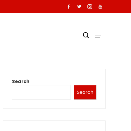
Search
Search