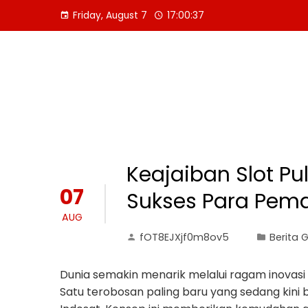
Skip
Friday, August 7
17:00:38
to
content
Keajaiban Slot Pul
07
Sukses Para Pem
AUG
fOT8EJXjf0m8ov5
Berita
Dunia semakin menarik melalui ragam inovasi
Satu terobosan paling baru yang sedang kini b