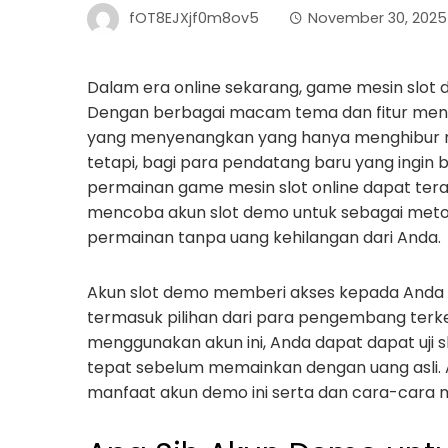
fOT8EJXjf0m8ov5
November 30, 2025
Dalam era online sekarang, game mesin slot d
Dengan berbagai macam tema dan fitur mena
yang menyenangkan yang hanya menghibur n
tetapi, bagi para pendatang baru yang ingin
permainan game mesin slot online dapat teras
mencoba akun slot demo untuk sebagai meto
permainan tanpa uang kehilangan dari Anda.
Akun slot demo memberi akses kepada Anda ag
termasuk pilihan dari para pengembang terke
menggunakan akun ini, Anda dapat dapat uji sl
tepat sebelum memainkan dengan uang asli. 
manfaat akun demo ini serta dan cara-cara