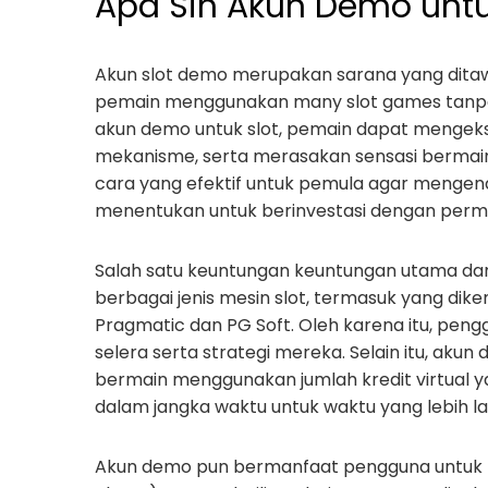
Apa Sih Akun Demo untu
Akun slot demo merupakan sarana yang ditawa
pemain menggunakan many slot games tanp
akun demo untuk slot, pemain dapat mengeks
mekanisme, serta merasakan sensasi bermain 
cara yang efektif untuk pemula agar mengen
menentukan untuk berinvestasi dengan perm
Salah satu keuntungan keuntungan utama dar
berbagai jenis mesin slot, termasuk yang di
Pragmatic dan PG Soft. Oleh karena itu, p
selera serta strategi mereka. Selain itu, ak
bermain menggunakan jumlah kredit virtual 
dalam jangka waktu untuk waktu yang lebih l
Akun demo pun bermanfaat pengguna untuk m