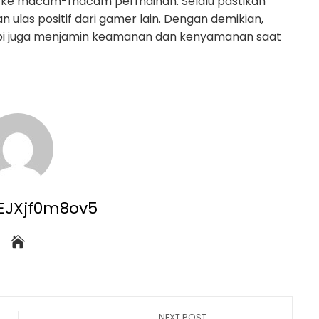
ke macam-macam permainan. Selalu pastikan
n ulas positif dari gamer lain. Dengan demikian,
pi juga menjamin keamanan dan kenyamanan saat
8EJXjf0m8ov5
NEXT POST