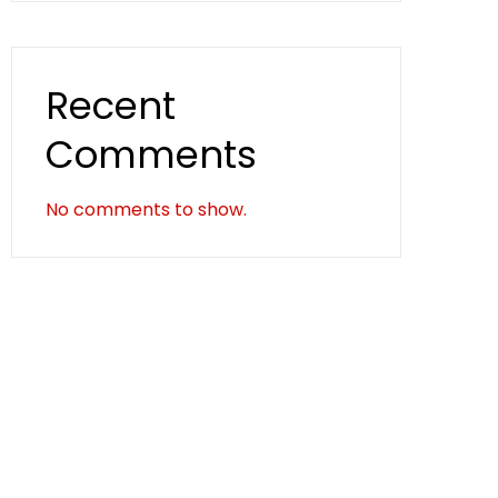
Recent
Comments
No comments to show.