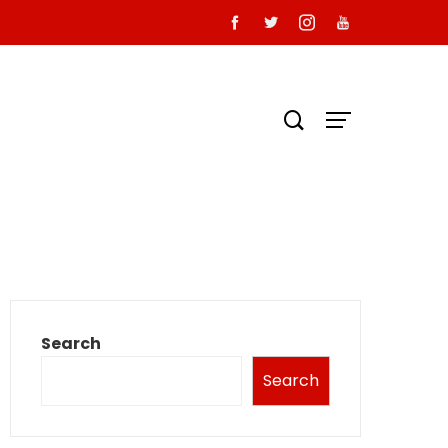
Search
Search