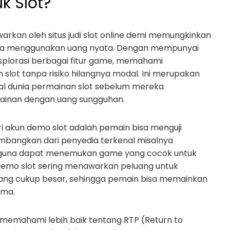
k Slot?
rkan oleh situs judi slot online demi memungkinkan
a menggunakan uang nyata. Dengan mempunyai
plorasi berbagai fitur game, memahami
slot tanpa risiko hilangnya modal. Ini merupakan
al dunia permainan slot sebelum mereka
ainan dengan uang sungguhan.
i akun demo slot adalah pemain bisa menguji
kembangkan dari penyedia terkenal misalnya
engguna dapat menemukan game yang cocok untuk
un demo slot sering menawarkan peluang untuk
yang cukup besar, sehingga pemain bisa memainkan
ama.
emahami lebih baik tentang RTP (Return to