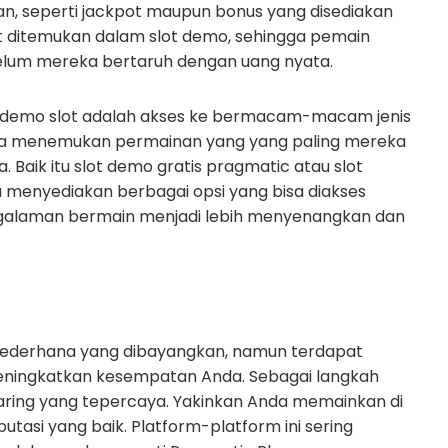
, seperti jackpot maupun bonus yang disediakan
pat ditemukan dalam slot demo, sehingga pemain
um mereka bertaruh dengan uang nyata.
n demo slot adalah akses ke bermacam-macam jenis
 bisa menemukan permainan yang yang paling mereka
 Baik itu slot demo gratis pragmatic atau slot
a menyediakan berbagai opsi yang bisa diakses
alaman bermain menjadi lebih menyenangkan dan
sederhana yang dibayangkan, namun terdapat
meningkatkan kesempatan Anda. Sebagai langkah
daring yang tepercaya. Yakinkan Anda memainkan di
eputasi yang baik. Platform-platform ini sering