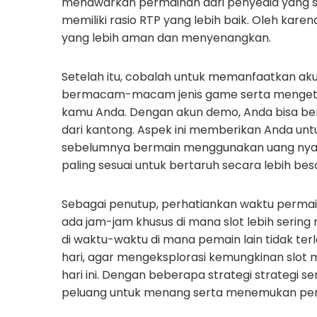
menawarkan permainan dari penyedia yang su
memiliki rasio RTP yang lebih baik. Oleh ka
yang lebih aman dan menyenangkan.
Setelah itu, cobalah untuk memanfaatkan a
bermacam-macam jenis game serta mengeta
kamu Anda. Dengan akun demo, Anda bisa ber
dari kantong. Aspek ini memberikan Anda untu
sebelumnya bermain menggunakan uang nya
paling sesuai untuk bertaruh secara lebih be
Sebagai penutup, perhatiankan waktu perm
ada jam-jam khusus di mana slot lebih seri
di waktu-waktu di mana pemain lain tidak ter
hari, agar mengeksplorasi kemungkinan slo
hari ini. Dengan beberapa strategi strategi
peluang untuk menang serta menemukan perm