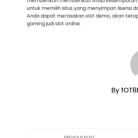
memberikan memberikan Anda kesempatan 
untuk memilih situs yang menyimpan lisensi da
Anda dapat merasakan slot demo, akan teta
gaming judi slot online.
By fOT
PREVIOUS POST