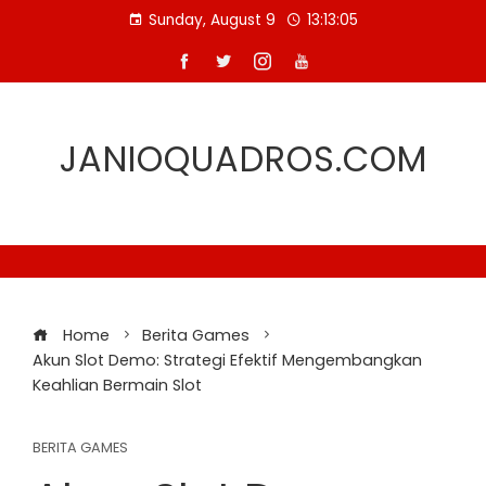
Skip
Sunday, August 9
13:13:06
to
content
JANIOQUADROS.COM
Home
Berita Games
Akun Slot Demo: Strategi Efektif Mengembangkan
Keahlian Bermain Slot
BERITA GAMES