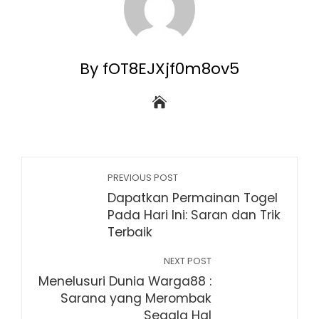
By fOT8EJXjf0m8ov5
PREVIOUS POST
Dapatkan Permainan Togel
Pada Hari Ini: Saran dan Trik
Terbaik
NEXT POST
Menelusuri Dunia Warga88 :
Sarana yang Merombak
Segala Hal