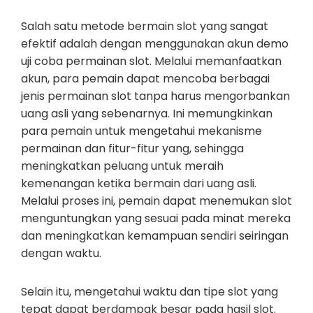
Salah satu metode bermain slot yang sangat
efektif adalah dengan menggunakan akun demo
uji coba permainan slot. Melalui memanfaatkan
akun, para pemain dapat mencoba berbagai
jenis permainan slot tanpa harus mengorbankan
uang asli yang sebenarnya. Ini memungkinkan
para pemain untuk mengetahui mekanisme
permainan dan fitur-fitur yang, sehingga
meningkatkan peluang untuk meraih
kemenangan ketika bermain dari uang asli.
Melalui proses ini, pemain dapat menemukan slot
menguntungkan yang sesuai pada minat mereka
dan meningkatkan kemampuan sendiri seiringan
dengan waktu.
Selain itu, mengetahui waktu dan tipe slot yang
tepat dapat berdampak besar pada hasil slot.