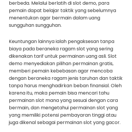
berbeda. Melalui berlatih di slot demo, para
pemain dapat belajar taktik yang sebelumnya
menentukan agar bermain dalam uang
sungguhan sungguhan.
Keuntungan lainnya ialah pengaksesan tanpa
biaya pada beraneka ragam slot yang sering
dikenakan tarif untuk permainan uang asli. Slot
demo menyediakan pilihan permainan gratis,
memberi pemain kebebasan agar mencoba
dengan beraneka ragam jenis taruhan dan taktik
tanpa harus menghadirkan beban finansial. Oleh
karena itu, maka pemain bisa mencari tahu
permainan slot mana yang sesuai dengan cara
bermain, dan mengetahui permainan slot yang
yang memiliki potensi pembayaran tinggi atau
juga dikenal sebagai permainan slot yang gacor.