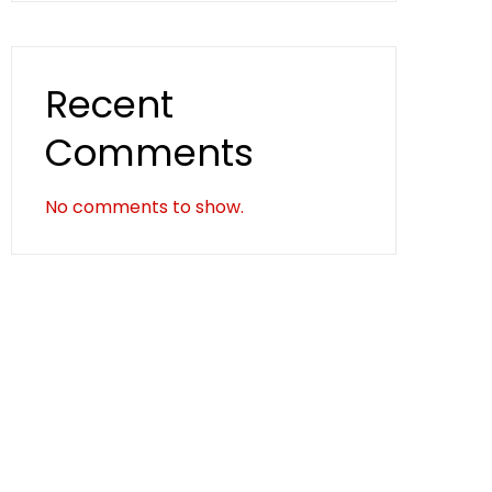
Recent
Comments
No comments to show.