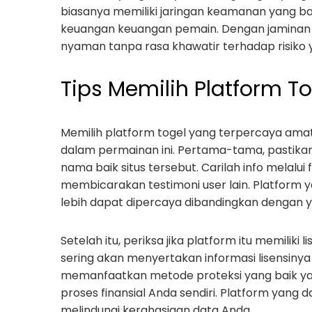
biasanya memiliki jaringan keamanan yang b
keuangan keuangan pemain. Dengan jaminan
nyaman tanpa rasa khawatir terhadap risiko y
Tips Memilih Platform T
Memilih platform togel yang terpercaya amat
dalam permainan ini. Pertama-tama, pastika
nama baik situs tersebut. Carilah info melal
membicarakan testimoni user lain. Platform y
lebih dapat dipercaya dibandingkan dengan
Setelah itu, periksa jika platform itu memiliki 
sering akan menyertakan informasi lisensinya d
memanfaatkan metode proteksi yang baik ya
proses finansial Anda sendiri. Platform yang
melindungi kerahasiaan data Anda.