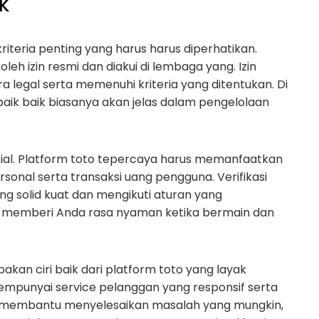
k
kriteria penting yang harus harus diperhatikan.
eh izin resmi dan diakui di lembaga yang. Izin
a legal serta memenuhi kriteria yang ditentukan. Di
baik baik biasanya akan jelas dalam pengelolaan
sial. Platform toto tepercaya harus memanfaatkan
rsonal serta transaksi uang pengguna. Verifikasi
g solid kuat dan mengikuti aturan yang
an memberi Anda rasa nyaman ketika bermain dan
akan ciri baik dari platform toto yang layak
empunyai service pelanggan yang responsif serta
ya membantu menyelesaikan masalah yang mungkin,