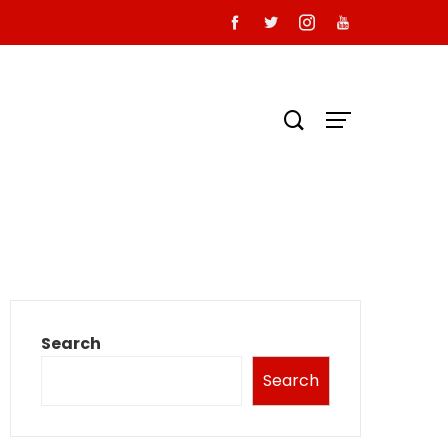
Search
Search