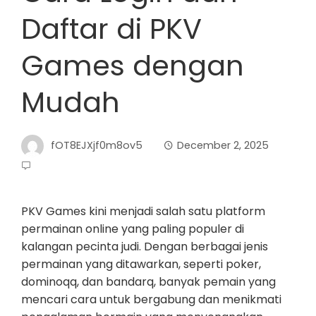
Daftar di PKV
Games dengan
Mudah
fOT8EJXjf0m8ov5
December 2, 2025
PKV Games kini menjadi salah satu platform
permainan online yang paling populer di
kalangan pecinta judi. Dengan berbagai jenis
permainan yang ditawarkan, seperti poker,
dominoqq, dan bandarq, banyak pemain yang
mencari cara untuk bergabung dan menikmati