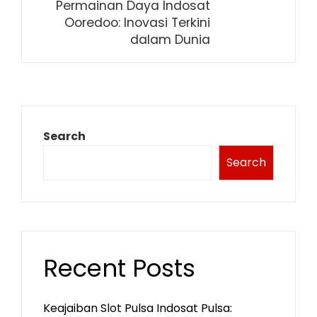
Permainan Daya Indosat
Ooredoo: Inovasi Terkini
dalam Dunia
Search
Search
Recent Posts
Keajaiban Slot Pulsa Indosat Pulsa: