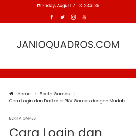
Skip
Friday, August 7
23:31:40
to
content
JANIOQUADROS.COM
Home
Berita Games
Cara Login dan Daftar di PKV Games dengan Mudah
BERITA GAMES
Cara Login dan