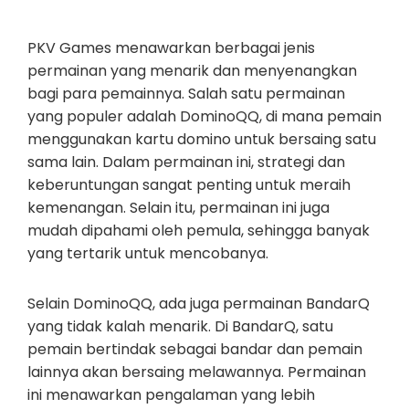
PKV Games menawarkan berbagai jenis
permainan yang menarik dan menyenangkan
bagi para pemainnya. Salah satu permainan
yang populer adalah DominoQQ, di mana pemain
menggunakan kartu domino untuk bersaing satu
sama lain. Dalam permainan ini, strategi dan
keberuntungan sangat penting untuk meraih
kemenangan. Selain itu, permainan ini juga
mudah dipahami oleh pemula, sehingga banyak
yang tertarik untuk mencobanya.
Selain DominoQQ, ada juga permainan BandarQ
yang tidak kalah menarik. Di BandarQ, satu
pemain bertindak sebagai bandar dan pemain
lainnya akan bersaing melawannya. Permainan
ini menawarkan pengalaman yang lebih