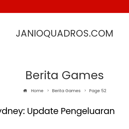
JANIOQUADROS.COM
Berita Games
Home
Berita Games
Page 52
 Sydney: Update Pengeluaran