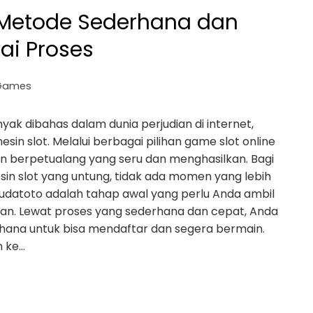
 Metode Sederhana dan
ai Proses
 Games
ak dibahas dalam dunia perjudian di internet,
n slot. Melalui berbagai pilihan game slot online
 berpetualang yang seru dan menghasilkan. Bagi
in slot yang untung, tidak ada momen yang lebih
udatoto adalah tahap awal yang perlu Anda ambil
n. Lewat proses yang sederhana dan cepat, Anda
hana untuk bisa mendaftar dan segera bermain.
n ke…