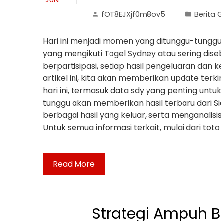
fOT8EJXjf0m8ov5
Berita
Hari ini menjadi momen yang ditunggu-tungg
yang mengikuti Togel Sydney atau sering dis
berpartisipasi, setiap hasil pengeluaran dan 
artikel ini, kita akan memberikan update ter
hari ini, termasuk data sdy yang penting untu
tunggu akan memberikan hasil terbaru dari Si
berbagai hasil yang keluar, serta menganal
Untuk semua informasi terkait, mulai dari toto
Read More
Strategi Ampuh B