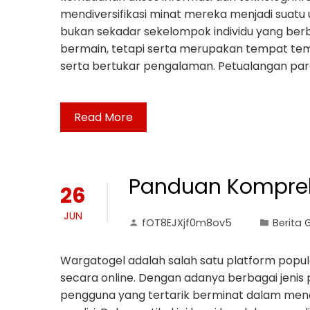
mendiversifikasi minat mereka menjadi suat
bukan sekadar sekelompok individu yang be
bermain, tetapi serta merupakan tempat t
serta bertukar pengalaman. Petualangan pa
Read More
Panduan Kompreh
26
JUN
fOT8EJXjf0m8ov5
Berita
Wargatogel adalah salah satu platform popule
secara online. Dengan adanya berbagai jeni
pengguna yang tertarik berminat dalam me