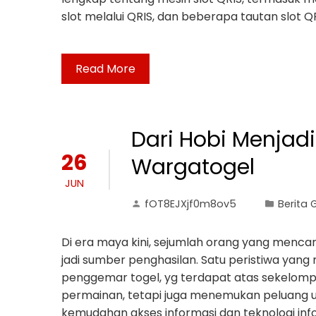
slot melalui QRIS, dan beberapa tautan slot Q
Read More
Dari Hobi Menjadi
26
Wargatogel
JUN
fOT8EJXjf0m8ov5
Berita
Di era maya kini, sejumlah orang yang menca
jadi sumber penghasilan. Satu peristiwa yang
penggemar togel, yg terdapat atas sekelom
permainan, tetapi juga menemukan peluang u
kemudahan akses informasi dan teknologi inf