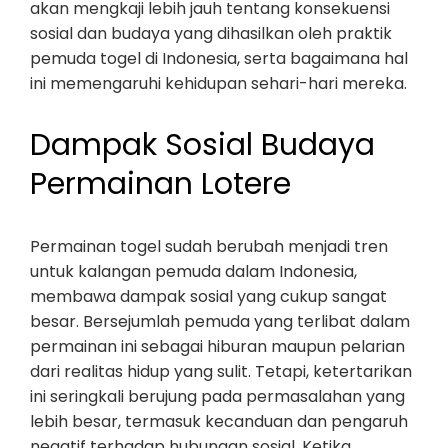
akan mengkaji lebih jauh tentang konsekuensi
sosial dan budaya yang dihasilkan oleh praktik
pemuda togel di Indonesia, serta bagaimana hal
ini memengaruhi kehidupan sehari-hari mereka.
Dampak Sosial Budaya
Permainan Lotere
Permainan togel sudah berubah menjadi tren
untuk kalangan pemuda dalam Indonesia,
membawa dampak sosial yang cukup sangat
besar. Bersejumlah pemuda yang terlibat dalam
permainan ini sebagai hiburan maupun pelarian
dari realitas hidup yang sulit. Tetapi, ketertarikan
ini seringkali berujung pada permasalahan yang
lebih besar, termasuk kecanduan dan pengaruh
negatif terhadap hubungan sosial. Ketika