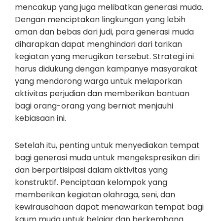
mencakup yang juga melibatkan generasi muda.
Dengan menciptakan lingkungan yang lebih
aman dan bebas dari judi, para generasi muda
diharapkan dapat menghindari dari tarikan
kegiatan yang merugikan tersebut. Strategi ini
harus didukung dengan kampanye masyarakat
yang mendorong warga untuk melaporkan
aktivitas perjudian dan memberikan bantuan
bagi orang-orang yang berniat menjauhi
kebiasaan ini.
Setelah itu, penting untuk menyediakan tempat
bagi generasi muda untuk mengekspresikan diri
dan berpartisipasi dalam aktivitas yang
konstruktif. Penciptaan kelompok yang
memberikan kegiatan olahraga, seni, dan
kewirausahaan dapat menawarkan tempat bagi
kaum muda untuk belajar dan berkembang.