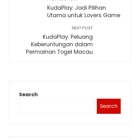
KudaPlay: Jadi Pilihan
Utama untuk Lovers Game
NEXT POST
KudaPlay: Peluang
Keberuntungan dalam
Permainan Togel Macau
Search
Search