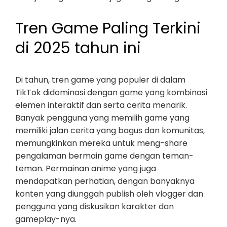
Tren Game Paling Terkini
di 2025 tahun ini
Di tahun, tren game yang populer di dalam
TikTok didominasi dengan game yang kombinasi
elemen interaktif dan serta cerita menarik.
Banyak pengguna yang memilih game yang
memiliki jalan cerita yang bagus dan komunitas,
memungkinkan mereka untuk meng-share
pengalaman bermain game dengan teman-
teman. Permainan anime yang juga
mendapatkan perhatian, dengan banyaknya
konten yang diunggah publish oleh vlogger dan
pengguna yang diskusikan karakter dan
gameplay-nya.