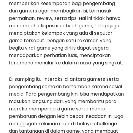
memberikan kesempatan bagi pengembang
dan gamers agar membagikan isi, termasuk
permainan, review, serta tips. Hal ini tidak hanya
menambah eksposur sebuah game, tetapi juga
menciptakan kelompok yang ada di seputar
game tersebut. Dengan satu rekaman yang
begitu viral, game yang dirilis dapat segera
mendapatkan perhatian luas, menciptakan
fenomena menular ke dalam masa yang singkat.
Di samping itu, interaksi di antara gamers serta
pengembang semakin bertambah karena sosial
media. Para pengembang kini bisa mendapatkan
masukan langsung dari, yang membantu para
mereka memperbaiki game serta merilis
pembaruan dengan lebih cepat. Keadaan ini juga
menggugah kelainan seperti halnya challenge
dan tantangan di dalam game, yang membuat