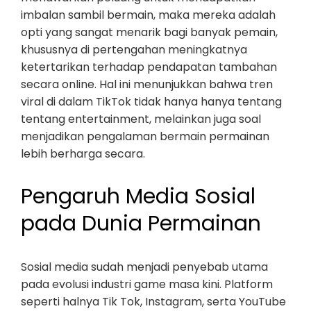
imbalan sambil bermain, maka mereka adalah
opti yang sangat menarik bagi banyak pemain,
khususnya di pertengahan meningkatnya
ketertarikan terhadap pendapatan tambahan
secara online. Hal ini menunjukkan bahwa tren
viral di dalam TikTok tidak hanya hanya tentang
tentang entertainment, melainkan juga soal
menjadikan pengalaman bermain permainan
lebih berharga secara.
Pengaruh Media Sosial
pada Dunia Permainan
Sosial media sudah menjadi penyebab utama
pada evolusi industri game masa kini. Platform
seperti halnya Tik Tok, Instagram, serta YouTube