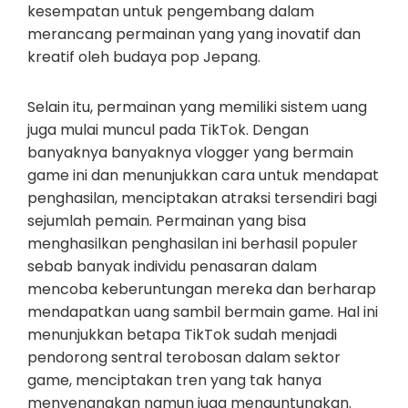
kesempatan untuk pengembang dalam
merancang permainan yang yang inovatif dan
kreatif oleh budaya pop Jepang.
Selain itu, permainan yang memiliki sistem uang
juga mulai muncul pada TikTok. Dengan
banyaknya banyaknya vlogger yang bermain
game ini dan menunjukkan cara untuk mendapat
penghasilan, menciptakan atraksi tersendiri bagi
sejumlah pemain. Permainan yang bisa
menghasilkan penghasilan ini berhasil populer
sebab banyak individu penasaran dalam
mencoba keberuntungan mereka dan berharap
mendapatkan uang sambil bermain game. Hal ini
menunjukkan betapa TikTok sudah menjadi
pendorong sentral terobosan dalam sektor
game, menciptakan tren yang tak hanya
menyenangkan namun juga menguntungkan.