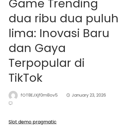
Game Trending
dua ribu dua puluh
lima: Inovasi Baru
dan Gaya
Terpopular di
TikTok
fOT8EJXjf0m8ov5
January 23, 2026
Slot demo pragmatic