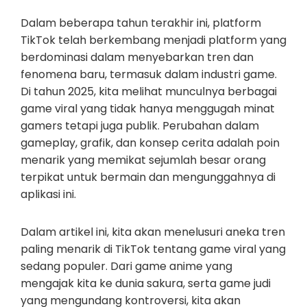
Dalam beberapa tahun terakhir ini, platform
TikTok telah berkembang menjadi platform yang
berdominasi dalam menyebarkan tren dan
fenomena baru, termasuk dalam industri game.
Di tahun 2025, kita melihat munculnya berbagai
game viral yang tidak hanya menggugah minat
gamers tetapi juga publik. Perubahan dalam
gameplay, grafik, dan konsep cerita adalah poin
menarik yang memikat sejumlah besar orang
terpikat untuk bermain dan mengunggahnya di
aplikasi ini.
Dalam artikel ini, kita akan menelusuri aneka tren
paling menarik di TikTok tentang game viral yang
sedang populer. Dari game anime yang
mengajak kita ke dunia sakura, serta game judi
yang mengundang kontroversi, kita akan