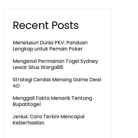
Recent Posts
Menelusuri Dunia PKV: Panduan
Lengkap untuk Pemain Poker
Mengenal Permainan Togel Sydney
Lewat Situs Warga88
Strategi Cerdas Menang Game Dewi
4D
Menggali Fakta Menarik Tentang
Bupatitogel
Jenius: Cara Terkini Mencapai
Keberhasilan