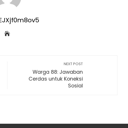
8EJXjf0m8ov5
NEXT POST
Warga 88: Jawaban
Cerdas untuk Koneksi
Sosial