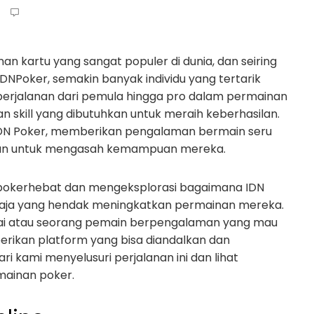
an kartu yang sangat populer di dunia, dan seiring
IDNPoker, semakin banyak individu yang tertarik
perjalanan dari pemula hingga pro dalam permainan
 skill yang dibutuhkan untuk meraih keberhasilan.
m IDN Poker, memberikan pengalaman bermain seru
atan untuk mengasah kemampuan mereka.
m pokerhebat dan mengeksplorasi bagaimana IDN
a saja yang hendak meningkatkan permainan mereka.
ai atau seorang pemain berpengalaman yang mau
rikan platform yang bisa diandalkan dan
i kami menyelusuri perjalanan ini dan lihat
mainan poker.