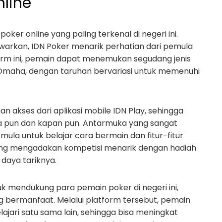
nline
ker online yang paling terkenal di negeri ini.
warkan, IDN Poker menarik perhatian dari pemula
m ini, pemain dapat menemukan segudang jenis
 Omaha, dengan taruhan bervariasi untuk memenuhi
n akses dari aplikasi mobile IDN Play, sehingga
 pun dan kapan pun. Antarmuka yang sangat
a untuk belajar cara bermain dan fitur-fitur
jarang mengadakan kompetisi menarik dengan hadiah
aya tariknya.
 mendukung para pemain poker di negeri ini,
g bermanfaat. Melalui platform tersebut, pemain
ri satu sama lain, sehingga bisa meningkat