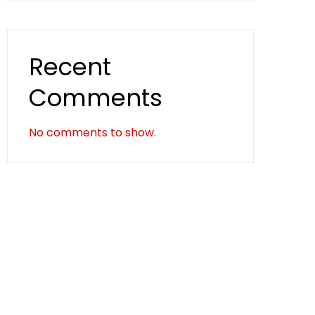
Recent
Comments
No comments to show.