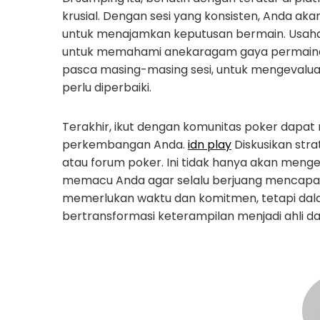
krusial. Dengan sesi yang konsisten, Anda 
untuk menajamkan keputusan bermain. Usaha
untuk memahami anekaragam gaya permainan.
pasca masing-masing sesi, untuk mengevaluas
perlu diperbaiki.
Terakhir, ikut dengan komunitas poker dap
perkembangan Anda.
idn play
Diskusikan str
atau forum poker. Ini tidak hanya akan men
memacu Anda agar selalu berjuang mencapai lev
memerlukan waktu dan komitmen, tetapi dalam
bertransformasi keterampilan menjadi ahli da