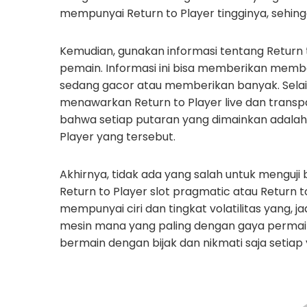
mempunyai Return to Player tingginya, sehin
Kemudian, gunakan informasi tentang Return to
pemain. Informasi ini bisa memberikan mem
sedang gacor atau memberikan banyak. Selai
menawarkan Return to Player live dan transpa
bahwa setiap putaran yang dimainkan adalah 
Player yang tersebut.
Akhirnya, tidak ada yang salah untuk mengu
Return to Player slot pragmatic atau Return 
mempunyai ciri dan tingkat volatilitas yang
mesin mana yang paling dengan gaya permai
bermain dengan bijak dan nikmati saja setiap