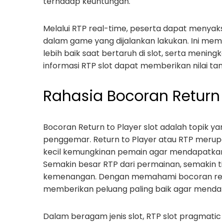
terhadap keuntungan.
Melalui RTP real-time, peserta dapat menyaks
dalam game yang dijalankan lakukan. Ini me
lebih baik saat bertaruh di slot, serta men
informasi RTP slot dapat memberikan nilai 
Rahasia Bocoran Return t
Bocoran Return to Player slot adalah topik 
penggemar. Return to Player atau RTP merupa
kecil kemungkinan pemain agar mendapatkan
Semakin besar RTP dari permainan, semakin
kemenangan. Dengan memahami bocoran retur
memberikan peluang paling baik agar mendap
Dalam beragam jenis slot, RTP slot pragmatic