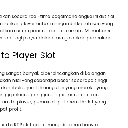
ikan secara real-time bagaimana angka ini aktif di
mudahkan player untuk mengambil keputusan yang
ingkatkan user experience secara umum. Memahami
tambah bagi player dalam mengalahkan permainan.
o Player Slot
yang sangat banyak diperbincangkan di kalangan
kan nilai yang seberapa besar seberapa tinggi
 kembali sejumlah uang dari yang mereka yang.
 tinggi peluang pengguna agar mendapatkan
n to player, pemain dapat memilih slot yang
at profit.
 serta RTP slot gacor menjadi pilihan banyak