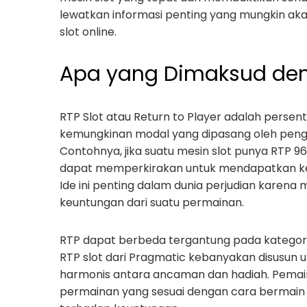
lewatkan informasi penting yang mungkin a
slot online.
Apa yang Dimaksud den
RTP Slot atau Return to Player adalah pers
kemungkinan modal yang dipasang oleh peng
Contohnya, jika suatu mesin slot punya RTP 9
dapat memperkirakan untuk mendapatkan kemb
Ide ini penting dalam dunia perjudian karen
keuntungan dari suatu permainan.
RTP dapat berbeda tergantung pada kategor
RTP slot dari Pragmatic kebanyakan disusu
harmonis antara ancaman dan hadiah. Pemai
permainan yang sesuai dengan cara bermai