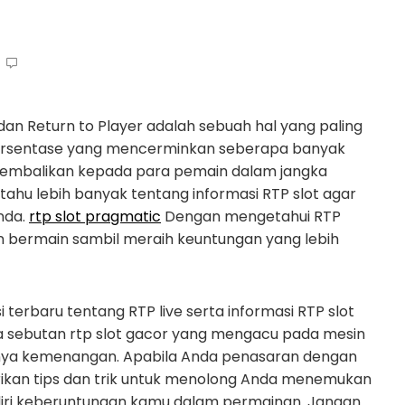
 dan Return to Player adalah sebuah hal yang paling
 persentase yang mencerminkan seberapa banyak
dikembalikan kepada para pemain dalam jangka
 tahu lebih banyak tentang informasi RTP slot agar
nda.
rtp slot pragmatic
Dengan mengetahui RTP
 bermain sambil meraih keuntungan yang lebih
 terbaru tentang RTP live serta informasi RTP slot
uga sebutan rtp slot gacor yang mengacu pada mesin
nya kemenangan. Apabila Anda penasaran dengan
mberikan tips dan trik untuk menolong Anda menemukan
diri keberuntungan kamu dalam permainan. Jangan