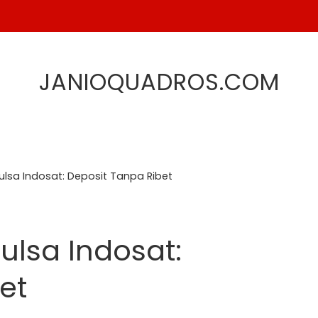
JANIOQUADROS.COM
ulsa Indosat: Deposit Tanpa Ribet
ulsa Indosat:
et