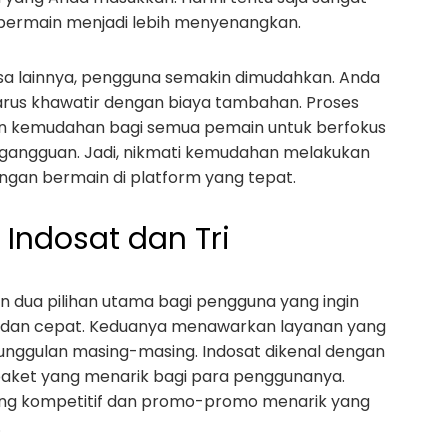
rmain menjadi lebih menyenangkan.
ulsa lainnya, pengguna semakin dimudahkan. Anda
arus khawatir dengan biaya tambahan. Proses
kan kemudahan bagi semua pemain untuk berfokus
angguan. Jadi, nikmati kemudahan melakukan
ungan bermain di platform yang tepat.
 Indosat dan Tri
an dua pilihan utama bagi pengguna yang ingin
 dan cepat. Keduanya menawarkan layanan yang
ggulan masing-masing. Indosat dikenal dengan
i paket yang menarik bagi para penggunanya.
yang kompetitif dan promo-promo menarik yang
.