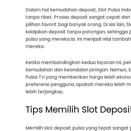
Dalam hal kemudahan deposit, Slot Pulsa In
tanpa ribet. Proses deposit sangat cepat da
pilihan favorit bagi banyak orang. Di sisi lain,
kebijakan deposit tanpa potongan, sehingg
pulsa yang mereka isi. Ini menjadi nilai tam
mereka.
Ketika membandingkan kedua layanan ini, pel
kemudahan dan keandalan jaringan. Namun, ba
Pulsa Tri yang memberikan harga lebih ekono
preferensi pengguna, apakah mereka lebih m
lebih terjangkau.
Tips Memilih Slot Deposi
Memilih slot deposit pulsa yang tepat sanga