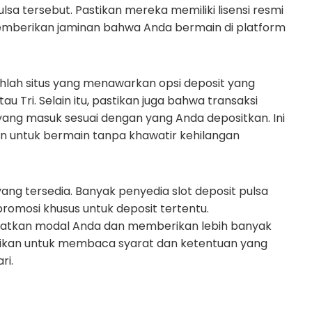
lsa tersebut. Pastikan mereka memiliki lisensi resmi
n memberikan jaminan bahwa Anda bermain di platform
ihlah situs yang menawarkan opsi deposit yang
au Tri. Selain itu, pastikan juga bahwa transaksi
yang masuk sesuai dengan yang Anda depositkan. Ini
 untuk bermain tanpa khawatir kehilangan
ang tersedia. Banyak penyedia slot deposit pulsa
omosi khusus untuk deposit tertentu.
atkan modal Anda dan memberikan lebih banyak
ikan untuk membaca syarat dan ketentuan yang
ri.