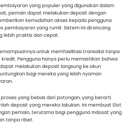
e pembayaran yang populer yang digunakan dalam
dosat, pemain dapat melakukan deposit dengan
 memberikan kemudahan akses kepada pengguna
ses pembayaran yang rumit. Sistem ini dirancang
lebih praktis dan cepat.
h kemampuannya untuk memfasilitasi transaksi tanpa
u kredit. Pengguna hanya perlu memastikan bahwa
 dapat melakukan deposit langsung ke akun
guntungkan bagi mereka yang lebih nyaman
aran.
n proses yang bebas dari potongan, yang berarti
lah deposit yang mereka lakukan. Ini membuat Slot
kalangan pemain, terutama bagi pengguna Indosat yang
an tanpa ribet.