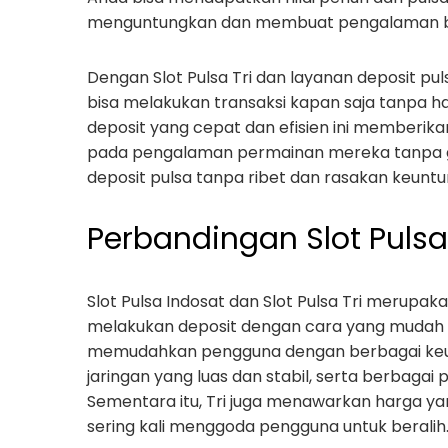
menguntungkan dan membuat pengalaman be
Dengan Slot Pulsa Tri dan layanan deposit p
bisa melakukan transaksi kapan saja tanpa h
deposit yang cepat dan efisien ini memberi
pada pengalaman permainan mereka tanpa g
deposit pulsa tanpa ribet dan rasakan keunt
Perbandingan Slot Pulsa
Slot Pulsa Indosat dan Slot Pulsa Tri merupak
melakukan deposit dengan cara yang mudah
memudahkan pengguna dengan berbagai keun
jaringan yang luas dan stabil, serta berbaga
Sementara itu, Tri juga menawarkan harga 
sering kali menggoda pengguna untuk beralih