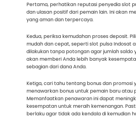
Pertama, perhatikan reputasi penyedia slot pu
dan ulasan positif dari pemain lain. Ini aka
yang aman dan terpercaya.
Kedua, periksa kemudahan proses deposit. Pil
mudah dan cepat, seperti slot pulsa Indosat at
dilakukan tanpa potongan agar jumlah saldo 
akan memberi Anda lebih banyak kesempatan
sebagian dari dana Anda.
Ketiga, cari tahu tentang bonus dan promosi y
menawarkan bonus untuk pemain baru atau pr
Memanfaatkan penawaran ini dapat meningk
kesempatan untuk meraih kemenangan. Past
berlaku agar tidak ada kendala di kemudian ha