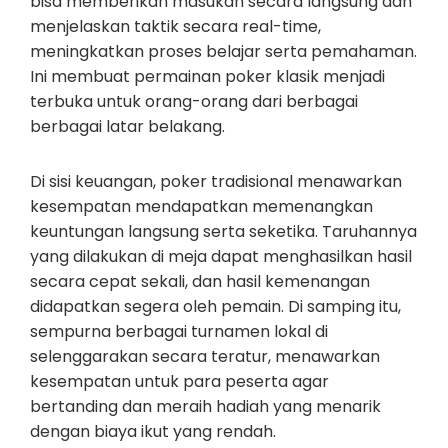
bisa memberikan masukan secara langsung dan
menjelaskan taktik secara real-time,
meningkatkan proses belajar serta pemahaman.
Ini membuat permainan poker klasik menjadi
terbuka untuk orang-orang dari berbagai
berbagai latar belakang.
Di sisi keuangan, poker tradisional menawarkan
kesempatan mendapatkan memenangkan
keuntungan langsung serta seketika. Taruhannya
yang dilakukan di meja dapat menghasilkan hasil
secara cepat sekali, dan hasil kemenangan
didapatkan segera oleh pemain. Di samping itu,
sempurna berbagai turnamen lokal di
selenggarakan secara teratur, menawarkan
kesempatan untuk para peserta agar
bertanding dan meraih hadiah yang menarik
dengan biaya ikut yang rendah.