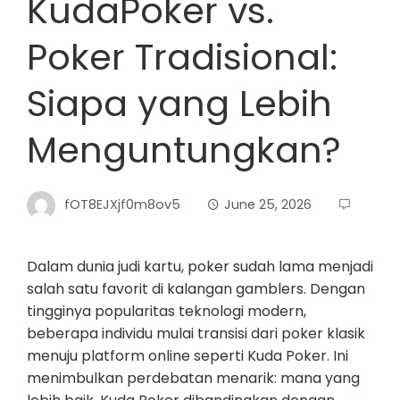
KudaPoker vs.
Poker Tradisional:
Siapa yang Lebih
Menguntungkan?
fOT8EJXjf0m8ov5
June 25, 2026
Dalam dunia judi kartu, poker sudah lama menjadi
salah satu favorit di kalangan gamblers. Dengan
tingginya popularitas teknologi modern,
beberapa individu mulai transisi dari poker klasik
menuju platform online seperti Kuda Poker. Ini
menimbulkan perdebatan menarik: mana yang