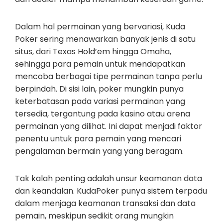
Dalam hal permainan yang bervariasi, Kuda
Poker sering menawarkan banyak jenis di satu
situs, dari Texas Hold’em hingga Omaha,
sehingga para pemain untuk mendapatkan
mencoba berbagai tipe permainan tanpa perlu
berpindah. Di sisi lain, poker mungkin punya
keterbatasan pada variasi permainan yang
tersedia, tergantung pada kasino atau arena
permainan yang dilihat. Ini dapat menjadi faktor
penentu untuk para pemain yang mencari
pengalaman bermain yang yang beragam.
Tak kalah penting adalah unsur keamanan data
dan keandalan. KudaPoker punya sistem terpadu
dalam menjaga keamanan transaksi dan data
pemain, meskipun sedikit orang mungkin