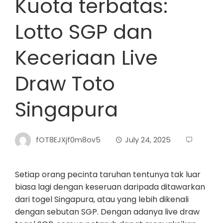
Kuota terbatas:
Lotto SGP dan
Keceriaan Live
Draw Toto
Singapura
fOT8EJXjf0m8ov5
July 24, 2025
Setiap orang pecinta taruhan tentunya tak luar
biasa lagi dengan keseruan daripada ditawarkan
dari togel Singapura, atau yang lebih dikenali
dengan sebutan SGP. Dengan adanya live draw