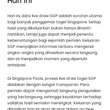
Hari Ini
Hari ini, data live draw SGP adalah sorotan utama
bagi banyak penggemar togel Singapore. Setiap
hasil yang dikeluarkan bukan hanya dinanti-
nantikan, tetapi juga dapat menjadi penentu
keberuntungan bagi sejumlah pemain. Keluaran
SGP menyajikan informasi terbaru mengenai
angka-angka yang dihasilkan secara langsung,
dan ini menjadikan momen yang dipenuhi
antisipasi.
Di Singapore Pools, proses live draw togel SGP
diadakan dengan sangat transparan. Para
pemain dapat mengamati langsung pengundian
yang berlangsung, sehingga keyakinan terhadap
validitas hasil semakin meningkat. Keluaran yang
dihasilkan hari ini akan dicatat dalam archive