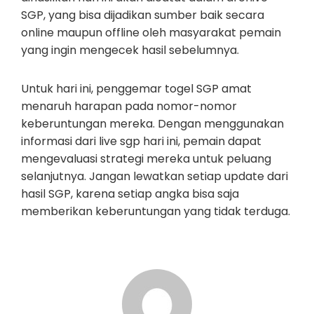
SGP, yang bisa dijadikan sumber baik secara
online maupun offline oleh masyarakat pemain
yang ingin mengecek hasil sebelumnya.
Untuk hari ini, penggemar togel SGP amat
menaruh harapan pada nomor-nomor
keberuntungan mereka. Dengan menggunakan
informasi dari live sgp hari ini, pemain dapat
mengevaluasi strategi mereka untuk peluang
selanjutnya. Jangan lewatkan setiap update dari
hasil SGP, karena setiap angka bisa saja
memberikan keberuntungan yang tidak terduga.