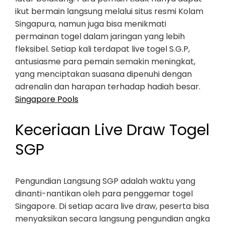
ikut bermain langsung melalui situs resmi Kolam
Singapura, namun juga bisa menikmati
permainan togel dalam jaringan yang lebih
fleksibel. Setiap kali terdapat live togel S.G.P,
antusiasme para pemain semakin meningkat,
yang menciptakan suasana dipenuhi dengan
adrenalin dan harapan terhadap hadiah besar.
Singapore Pools
Keceriaan Live Draw Togel
SGP
Pengundian Langsung SGP adalah waktu yang
dinanti-nantikan oleh para penggemar togel
Singapore. Di setiap acara live draw, peserta bisa
menyaksikan secara langsung pengundian angka