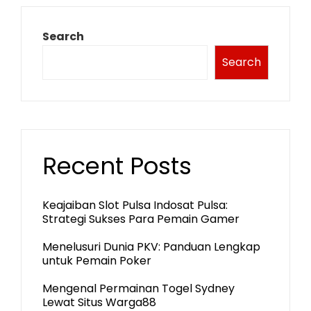
Search
Search
Recent Posts
Keajaiban Slot Pulsa Indosat Pulsa:
Strategi Sukses Para Pemain Gamer
Menelusuri Dunia PKV: Panduan Lengkap
untuk Pemain Poker
Mengenal Permainan Togel Sydney
Lewat Situs Warga88