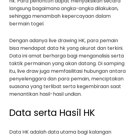
hk. Para penonton dapat menyaksikan secara
langsung bagaimana angka-angka dilakukan,
sehingga menambah kepercayaan dalam
bermain togel.
Dengan adanya live drawing HK, para pemain
bisa mendapat data hk yang akurat dan terkini.
Data ini amat berharga bagi menganalisis serta
taktik permainan yang akan datang. Di samping
itu, live draw juga memfasilitasi hubungan antara
penyelenggara dan para pemain, menciptakan
suasana yang terlibat serta kegembiraan saat
menantikan hasil-hasil undian.
Data serta Hasil HK
Data HK adalah data utama bagi kalangan