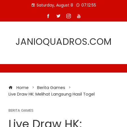
Skip
Saturday, August 8
07:12:55
to
content
JANIOQUADROS.COM
Home
Berita Games
Live Draw HK: Melihat Langsung Hasil Togel
BERITA GAMES
Live Draw HK: