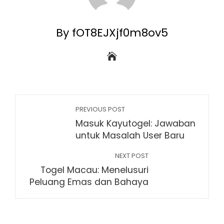
By fOT8EJXjf0m8ov5
PREVIOUS POST
Masuk Kayutogel: Jawaban
untuk Masalah User Baru
NEXT POST
Togel Macau: Menelusuri
Peluang Emas dan Bahaya