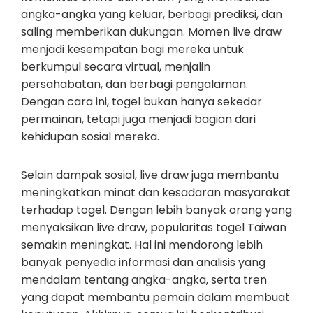
angka-angka yang keluar, berbagi prediksi, dan
saling memberikan dukungan. Momen live draw
menjadi kesempatan bagi mereka untuk
berkumpul secara virtual, menjalin
persahabatan, dan berbagi pengalaman.
Dengan cara ini, togel bukan hanya sekedar
permainan, tetapi juga menjadi bagian dari
kehidupan sosial mereka.
Selain dampak sosial, live draw juga membantu
meningkatkan minat dan kesadaran masyarakat
terhadap togel. Dengan lebih banyak orang yang
menyaksikan live draw, popularitas togel Taiwan
semakin meningkat. Hal ini mendorong lebih
banyak penyedia informasi dan analisis yang
mendalam tentang angka-angka, serta tren
yang dapat membantu pemain dalam membuat