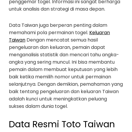
penggemar togel. Informasi ini sangat berharga
untuk analisis dan strategi di masa depan.
Data Taiwan juga berperan penting dalam
memahami pola permainan togel.
Keluaran
Taiwan
Dengan mencatat semua hasil
pengeluaran dan keluaran, pemain dapat
menganalisis statistik dan mencari tahu angka-
angka yang sering muncul. Ini bisa membantu
pemain dalam membuat keputusan yang lebih
baik ketika memilih nomor untuk permainan
selanjutnya. Dengan demikian, pemahaman yang
baik tentang pengeluaran dan keluaran Taiwan
adalah kunci untuk meningkatkan peluang
sukses dalam dunia togel.
Data Resmi Toto Taiwan