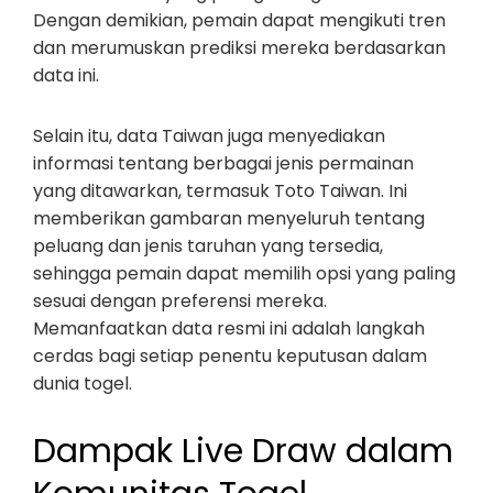
Dengan demikian, pemain dapat mengikuti tren
dan merumuskan prediksi mereka berdasarkan
data ini.
Selain itu, data Taiwan juga menyediakan
informasi tentang berbagai jenis permainan
yang ditawarkan, termasuk Toto Taiwan. Ini
memberikan gambaran menyeluruh tentang
peluang dan jenis taruhan yang tersedia,
sehingga pemain dapat memilih opsi yang paling
sesuai dengan preferensi mereka.
Memanfaatkan data resmi ini adalah langkah
cerdas bagi setiap penentu keputusan dalam
dunia togel.
Dampak Live Draw dalam