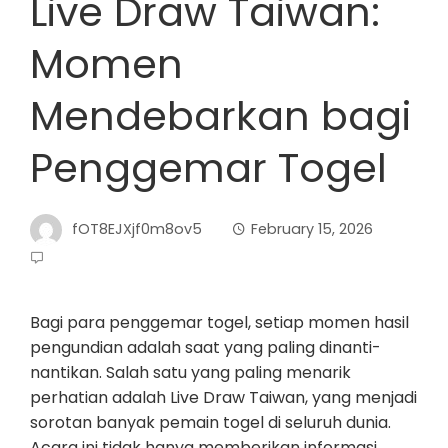
Live Draw Taiwan:
Momen
Mendebarkan bagi
Penggemar Togel
fOT8EJXjf0m8ov5
February 15, 2026
Bagi para penggemar togel, setiap momen hasil
pengundian adalah saat yang paling dinanti-
nantikan. Salah satu yang paling menarik
perhatian adalah Live Draw Taiwan, yang menjadi
sorotan banyak pemain togel di seluruh dunia.
Acara ini tidak hanya memberikan informasi