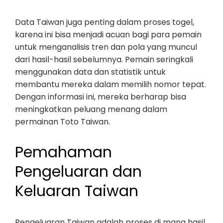
Data Taiwan juga penting dalam proses togel,
karena ini bisa menjadi acuan bagi para pemain
untuk menganalisis tren dan pola yang muncul
dari hasil-hasil sebelumnya. Pemain seringkali
menggunakan data dan statistik untuk
membantu mereka dalam memilih nomor tepat.
Dengan informasi ini, mereka berharap bisa
meningkatkan peluang menang dalam
permainan Toto Taiwan.
Pemahaman
Pengeluaran dan
Keluaran Taiwan
Pengeluaran Taiwan adalah proses di mana hasil