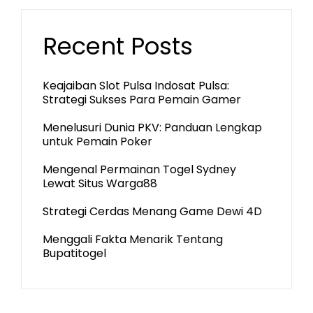
Recent Posts
Keajaiban Slot Pulsa Indosat Pulsa:
Strategi Sukses Para Pemain Gamer
Menelusuri Dunia PKV: Panduan Lengkap
untuk Pemain Poker
Mengenal Permainan Togel Sydney
Lewat Situs Warga88
Strategi Cerdas Menang Game Dewi 4D
Menggali Fakta Menarik Tentang
Bupatitogel