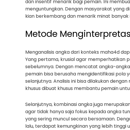
dan insentif menarik bagi pemain. Ini membu
menguntungkan. Dengan masyarakat yang din
kian berkembang dan menarik minat banyak ind
Metode Menginterpreta
Menganalisis angka dari konteks maha4d dap
Yang pertama, krusial agar memperhatikan p
sebelumnya. Dengan mencatat angka-angka 
pemain bisa berusaha mengidentifikasi pol
selanjutnya. Analisis ini bisa dilakukan deng
khusus dibuat khusus membantu pemain untuk
Selanjutnya, kombinasi angka juga merupakan 
agar tidak hanya saja fokus kepada angka t
yang sering muncul secara bersamaan. Denga
lalu, terdapat kemungkinan yang lebih tingg