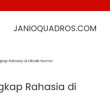
JANIOQUADROS.COM
ap Rahasia di Dibalik Nomor
kap Rahasia di