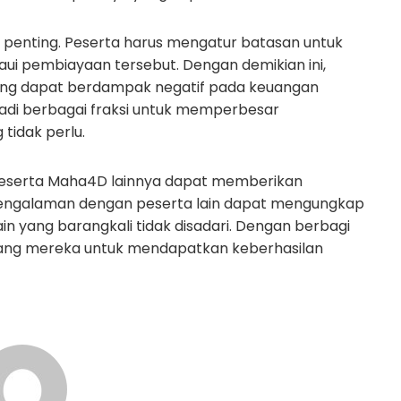
t penting. Peserta harus mengatur batasan untuk
aui pembiayaan tersebut. Dengan demikian ini,
ang dapat berdampak negatif pada keuangan
jadi berbagai fraksi untuk memperbesar
idak perlu.
 peserta Maha4D lainnya dapat memberikan
r pengalaman dengan peserta lain dapat mengungkap
n yang barangkali tidak disadari. Dengan berbagi
ang mereka untuk mendapatkan keberhasilan