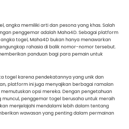
l, angka memiliki arti dan pesona yang khas. Salah
langan penggemar adalah Maha4D. Sebagai platform
it angka togel, Maha4D bukan hanya menawarkan
engungkap rahasia di balik nomor-nomor tersebut.
D memberikan panduan bagi para pemain untuk
nta togel karena pendekatannya yang unik dan
an, platform ini juga menyajikan berbagai ramalan
am memutuskan opsi mereka. Dengan pengetahuan
 muncul, penggemar togel berusaha untuk meraih
ita akan menjelajahi mendalami lebih dalam tentang
berikan wawasan yang penting dalam permainan