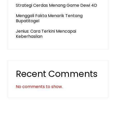
Strategi Cerdas Menang Game Dewi 4D
Menggali Fakta Menarik Tentang
Bupatitogel
Jenius: Cara Terkini Mencapai
Keberhasilan
Recent Comments
No comments to show.