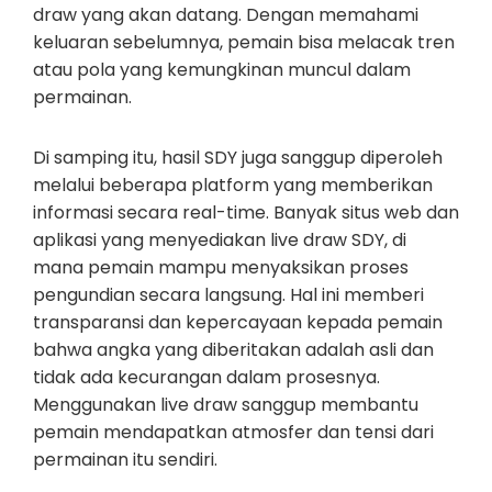
draw yang akan datang. Dengan memahami
keluaran sebelumnya, pemain bisa melacak tren
atau pola yang kemungkinan muncul dalam
permainan.
Di samping itu, hasil SDY juga sanggup diperoleh
melalui beberapa platform yang memberikan
informasi secara real-time. Banyak situs web dan
aplikasi yang menyediakan live draw SDY, di
mana pemain mampu menyaksikan proses
pengundian secara langsung. Hal ini memberi
transparansi dan kepercayaan kepada pemain
bahwa angka yang diberitakan adalah asli dan
tidak ada kecurangan dalam prosesnya.
Menggunakan live draw sanggup membantu
pemain mendapatkan atmosfer dan tensi dari
permainan itu sendiri.