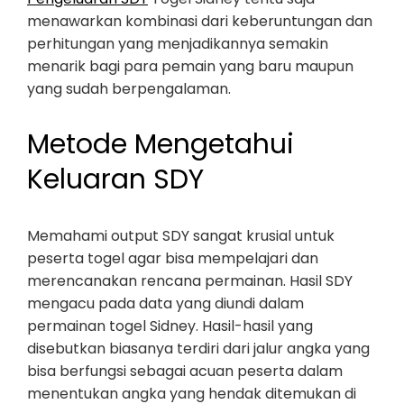
menawarkan kombinasi dari keberuntungan dan
perhitungan yang menjadikannya semakin
menarik bagi para pemain yang baru maupun
yang sudah berpengalaman.
Metode Mengetahui
Keluaran SDY
Memahami output SDY sangat krusial untuk
peserta togel agar bisa mempelajari dan
merencanakan rencana permainan. Hasil SDY
mengacu pada data yang diundi dalam
permainan togel Sidney. Hasil-hasil yang
disebutkan biasanya terdiri dari jalur angka yang
bisa berfungsi sebagai acuan peserta dalam
menentukan angka yang hendak ditemukan di