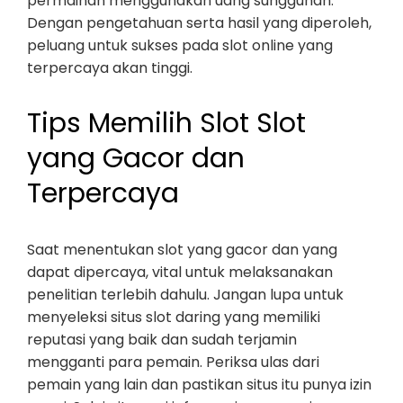
permainan menggunakan uang sungguhan.
Dengan pengetahuan serta hasil yang diperoleh,
peluang untuk sukses pada slot online yang
terpercaya akan tinggi.
Tips Memilih Slot Slot
yang Gacor dan
Terpercaya
Saat menentukan slot yang gacor dan yang
dapat dipercaya, vital untuk melaksanakan
penelitian terlebih dahulu. Jangan lupa untuk
menyeleksi situs slot daring yang memiliki
reputasi yang baik dan sudah terjamin
mengganti para pemain. Periksa ulas dari
pemain yang lain dan pastikan situs itu punya izin