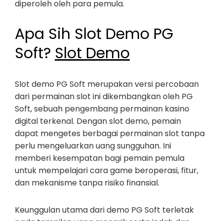
diperoleh oleh para pemula.
Apa Sih Slot Demo PG
Soft?
Slot Demo
Slot demo PG Soft merupakan versi percobaan
dari permainan slot ini dikembangkan oleh PG
Soft, sebuah pengembang permainan kasino
digital terkenal. Dengan slot demo, pemain
dapat mengetes berbagai permainan slot tanpa
perlu mengeluarkan uang sungguhan. Ini
memberi kesempatan bagi pemain pemula
untuk mempelajari cara game beroperasi, fitur,
dan mekanisme tanpa risiko finansial.
Keunggulan utama dari demo PG Soft terletak