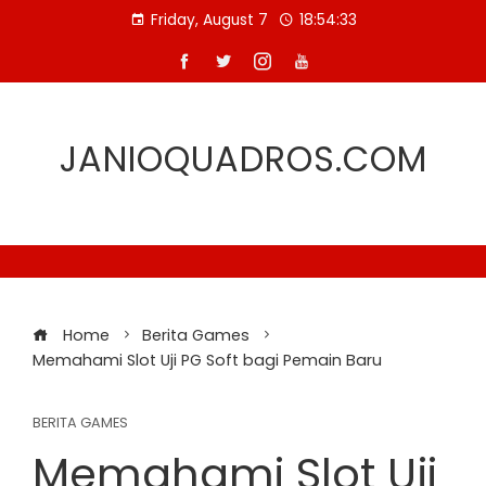
Skip
Friday, August 7
18:54:34
to
content
JANIOQUADROS.COM
Home
Berita Games
Memahami Slot Uji PG Soft bagi Pemain Baru
BERITA GAMES
Memahami Slot Uji