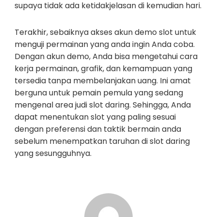
supaya tidak ada ketidakjelasan di kemudian hari.
Terakhir, sebaiknya akses akun demo slot untuk
menguji permainan yang anda ingin Anda coba.
Dengan akun demo, Anda bisa mengetahui cara
kerja permainan, grafik, dan kemampuan yang
tersedia tanpa membelanjakan uang. Ini amat
berguna untuk pemain pemula yang sedang
mengenal area judi slot daring. Sehingga, Anda
dapat menentukan slot yang paling sesuai
dengan preferensi dan taktik bermain anda
sebelum menempatkan taruhan di slot daring
yang sesungguhnya.