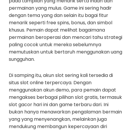
pada tampilan yang menarik serta indah dan
permainan yang mulus. Game ini sering hadir
dengan tema yang dan selain itu bagai fitur
menarik seperti free spins, bonus, dan simbol
khusus. Pemain dapat melihat bagaimana
permainan beroperasi dan mencari tahu strategi
paling cocok untuk mereka sebelumnya
memutuskan untuk bertaruh menggunakan uang
sungguhan.
Di samping itu, akun slot sering kali tersedia di
situs slot online terpercaya. Dengan
menggunakan akun demo, para pemain dapat
mengakses berbagai pilihan slot gratis, termasuk
slot gacor hari ini dan game terbaru dari. Ini
bukan hanya menawarkan pengalaman bermain
yang yang menyenangkan, melainkan juga
mendukung membangun kepercayaan diri