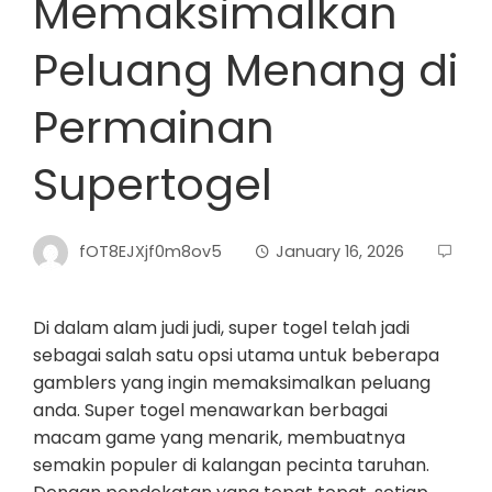
Memaksimalkan
Peluang Menang di
Permainan
Supertogel
fOT8EJXjf0m8ov5
January 16, 2026
Di dalam alam judi judi, super togel telah jadi
sebagai salah satu opsi utama untuk beberapa
gamblers yang ingin memaksimalkan peluang
anda. Super togel menawarkan berbagai
macam game yang menarik, membuatnya
semakin populer di kalangan pecinta taruhan.