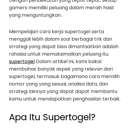
Dengan pendekatan yang tepat tepat, setiap
gamers memiliki peluang dalam meraih hasil
yang menguntungkan.
Mempelajari cara kerja supertogel serta
menggali lebih dalam soal berbagai trik dan
strategi yang dapat bisa dimanfaatkan adalah
rahasia untuk memaksimalkan peluang itu.
supertogel
Dalam artikel ini, kami bakal
membahas banyak aspek yang relevan dari
supertogel, termasuk bagaimana cara memilih
nomor yang yang sesuai, analisa data, dan
strategi lainnya yang dapat dapat membantu
kamu untuk mendapatkan penghasilan terbaik.
Apa Itu Supertogel?