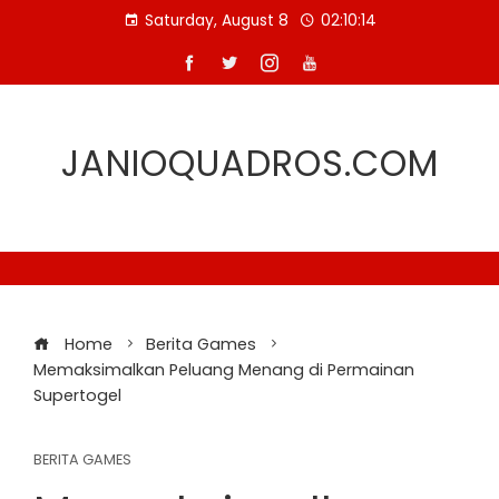
Skip
Saturday, August 8
02:10:14
to
content
JANIOQUADROS.COM
Home
Berita Games
Memaksimalkan Peluang Menang di Permainan
Supertogel
BERITA GAMES