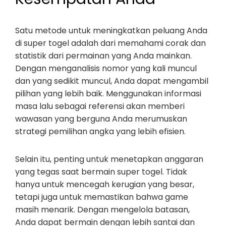
Satu metode untuk meningkatkan peluang Anda
di super togel adalah dari memahami corak dan
statistik dari permainan yang Anda mainkan.
Dengan menganalisis nomor yang kali muncul
dan yang sedikit muncul, Anda dapat mengambil
pilihan yang lebih baik. Menggunakan informasi
masa lalu sebagai referensi akan memberi
wawasan yang berguna Anda merumuskan
strategi pemilihan angka yang lebih efisien.
Selain itu, penting untuk menetapkan anggaran
yang tegas saat bermain super togel. Tidak
hanya untuk mencegah kerugian yang besar,
tetapi juga untuk memastikan bahwa game
masih menarik. Dengan mengelola batasan,
Anda dapat bermain dengan lebih santai dan