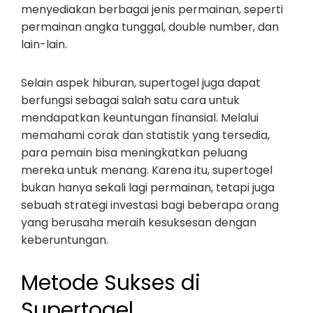
menyediakan berbagai jenis permainan, seperti
permainan angka tunggal, double number, dan
lain-lain.
Selain aspek hiburan, supertogel juga dapat
berfungsi sebagai salah satu cara untuk
mendapatkan keuntungan finansial. Melalui
memahami corak dan statistik yang tersedia,
para pemain bisa meningkatkan peluang
mereka untuk menang. Karena itu, supertogel
bukan hanya sekali lagi permainan, tetapi juga
sebuah strategi investasi bagi beberapa orang
yang berusaha meraih kesuksesan dengan
keberuntungan.
Metode Sukses di
Supertogel