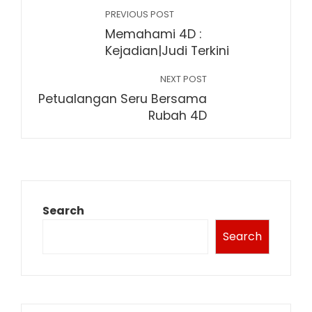
PREVIOUS POST
Memahami 4D :
Kejadian|Judi Terkini
NEXT POST
Petualangan Seru Bersama
Rubah 4D
Search
Search