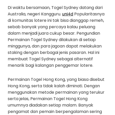
Di waktu bersamaan, Togel Sydney datang dari
Australia, negeri Kangguru.
uni4d
Popularitasnya
di komunitas lotere ini tak bisa dianggap remeh,
sebab banyak yang percaya kalau peluang
dalam menjadi juara cukup besar. Pengundian
Permainan Togel Sydney dilakukan di setiap
minggunya, dan para jagoan dapat melakukan
staking dengan berbagai jenis pasaran. Hal ini
membuat Togel Sydney sebagai alternatif
menarik bagi kalangan penggemar lotere.
Permainan Togel Hong Kong, yang biasa disebut
Hong Kong, serta tidak kalah diminati. Dengan
menggunakan metode permainan yang terukur
serta jelas, Permainan Togel Hong Kong
umumnya diadakan setiap malam. Banyak
pengamat dan pemain berpengalaman sering