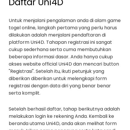
Daftar Uni4D
Untuk menjalani pengalaman anda di alam game
togel online, langkah pertama yang perlu harus
dilakukan adalah menjalani pendaftaran di
platform Uni4D. Tahapan registrasi ini sangat
cukup sederhana serta cuma membutuhkan
beberapa informasi dasar. Anda hanya cukup
akses website official Uni4D dan mencari button
"Registrasi". Setelah itu, ikuti petunjuk yang
diberikan diberikan untuk melengkapi form
registrasi dengan data diri yang benar benar
serta komplit.
Setelah berhasil daftar, tahap berikutnya adalah
melakukan login ke rekening Anda. Kembali ke
beranda utama Uni4D, anda akan melihat form