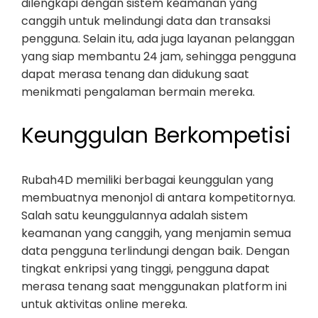
dilengkapi dengan sistem keamanan yang
canggih untuk melindungi data dan transaksi
pengguna. Selain itu, ada juga layanan pelanggan
yang siap membantu 24 jam, sehingga pengguna
dapat merasa tenang dan didukung saat
menikmati pengalaman bermain mereka.
Keunggulan Berkompetisi
Rubah4D memiliki berbagai keunggulan yang
membuatnya menonjol di antara kompetitornya.
Salah satu keunggulannya adalah sistem
keamanan yang canggih, yang menjamin semua
data pengguna terlindungi dengan baik. Dengan
tingkat enkripsi yang tinggi, pengguna dapat
merasa tenang saat menggunakan platform ini
untuk aktivitas online mereka.