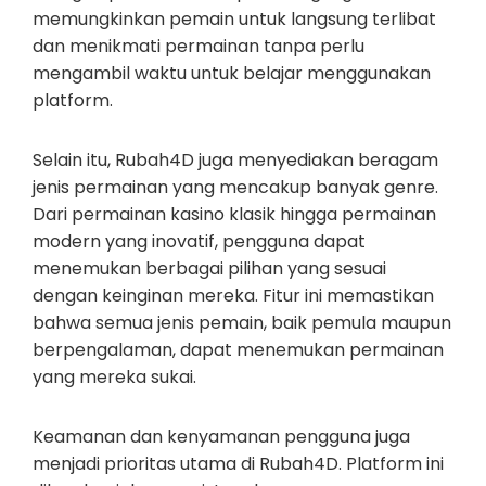
memungkinkan pemain untuk langsung terlibat
dan menikmati permainan tanpa perlu
mengambil waktu untuk belajar menggunakan
platform.
Selain itu, Rubah4D juga menyediakan beragam
jenis permainan yang mencakup banyak genre.
Dari permainan kasino klasik hingga permainan
modern yang inovatif, pengguna dapat
menemukan berbagai pilihan yang sesuai
dengan keinginan mereka. Fitur ini memastikan
bahwa semua jenis pemain, baik pemula maupun
berpengalaman, dapat menemukan permainan
yang mereka sukai.
Keamanan dan kenyamanan pengguna juga
menjadi prioritas utama di Rubah4D. Platform ini