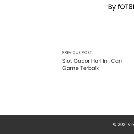
By fOT
PREVIOUS POST
Slot Gacor Hari Ini: Cari
Game Terbaik
© 2021 Vir