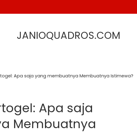
JANIOQUADROS.COM
rtogel: Apa saja yang membuatnya Membuatnya Istimewa?
togel: Apa saja
ya Membuatnya