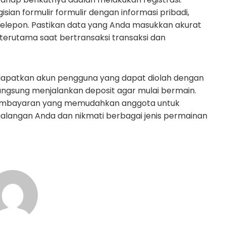
an formulir formulir dengan informasi pribadi,
elepon. Pastikan data yang Anda masukkan akurat
 terutama saat bertransaksi transaksi dan
dapatkan akun pengguna yang dapat diolah dengan
ngsung menjalankan deposit agar mulai bermain.
embayaran yang memudahkan anggota untuk
ualangan Anda dan nikmati berbagai jenis permainan