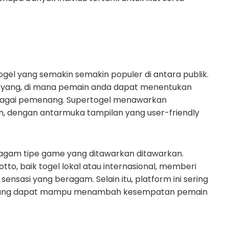
el yang semakin semakin populer di antara publik.
 yang, di mana pemain anda dapat menentukan
bagai pemenang. Supertogel menawarkan
 dengan antarmuka tampilan yang user-friendly
ragam tipe game yang ditawarkan ditawarkan.
o, baik togel lokal atau internasional, memberi
nsasi yang beragam. Selain itu, platform ini sering
yang dapat mampu menambah kesempatan pemain