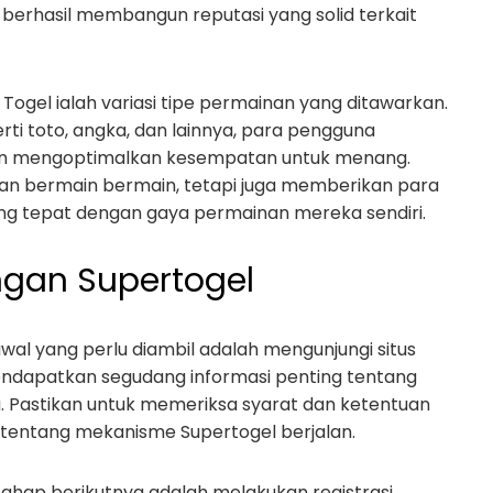
 berhasil membangun reputasi yang solid terkait
Togel ialah variasi tipe permainan yang ditawarkan.
ti toto, angka, dan lainnya, para pengguna
dan mengoptimalkan kesempatan untuk menang.
man bermain bermain, tetapi juga memberikan para
ng tepat dengan gaya permainan mereka sendiri.
gan Supertogel
al yang perlu diambil adalah mengunjungi situs
endapatkan segudang informasi penting tentang
. Pastikan untuk memeriksa syarat dan ketentuan
tentang mekanisme Supertogel berjalan.
ahap berikutnya adalah melakukan registrasi.