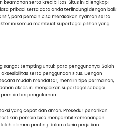
keamanan serta kredibilitas. Situs ini dilengkapi
ta pribadi serta data anda terlindungi dengan baik.
nsif, para pemain bisa merasakan nyaman serta
ktor ini semua membuat supertogel pilihan yang
g sangat tempting untuk para penggunanya. Salah
 aksesibilitas serta penggunaan situs. Dengan
secara mudah mendaftar, memilih tipe permainan,
dahan akses ini menjadikan supertogel sebagai
ta pemain berpengalaman.
ransaksi yang cepat dan aman. Prosedur penarikan
memastikan pemain bisa mengambil kemenangan
adalah elemen penting dalam dunia perjudian