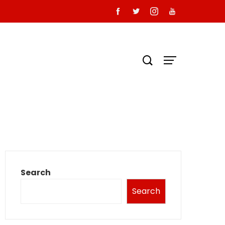
Search
Search