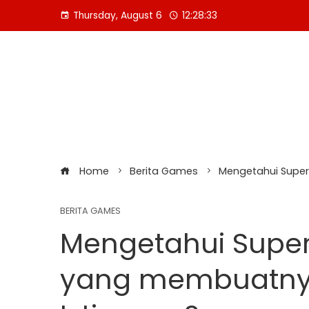
Skip
Thursday, August 6
12:28:34
to
content
Home
Berita Games
Mengetahui Supe
BERITA GAMES
Mengetahui Super
yang membuatn