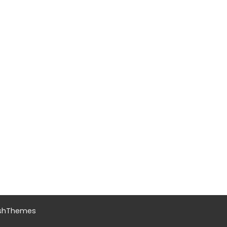
shThemes