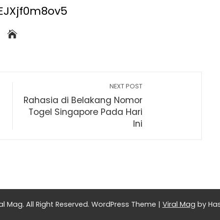
8EJXjf0m8ov5
NEXT POST
Rahasia di Belakang Nomor
Togel Singapore Pada Hari
Ini
al Mag. All Right Reserved.
WordPress Theme
|
Viral Mag
by Ha