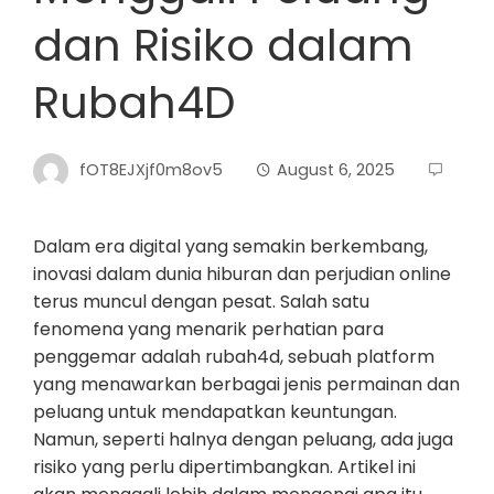
dan Risiko dalam
Rubah4D
fOT8EJXjf0m8ov5
August 6, 2025
Dalam era digital yang semakin berkembang,
inovasi dalam dunia hiburan dan perjudian online
terus muncul dengan pesat. Salah satu
fenomena yang menarik perhatian para
penggemar adalah rubah4d, sebuah platform
yang menawarkan berbagai jenis permainan dan
peluang untuk mendapatkan keuntungan.
Namun, seperti halnya dengan peluang, ada juga
risiko yang perlu dipertimbangkan. Artikel ini