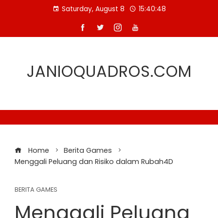
Skip
Saturday, August 8
15:40:49
to
content
JANIOQUADROS.COM
Home
Berita Games
Menggali Peluang dan Risiko dalam Rubah4D
BERITA GAMES
Menggali Peluang