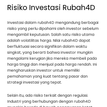
Risiko Investasi Rubah4D
Investasi dalam rubah4D mengandung berbagai
risiko yang perlu dipahami oleh investor sebelum
mengambil keputusan. Salah satu risiko utama
adalah volatilitas harga. Nilai rubah4D dapat
berfluktuasi secara signifikan dalam waktu
singkat, yang berarti bahwa investor mungkin
mengalami kerugian jika mereka membeli pada
harga tinggi dan menjual pada harga rendah. Ini
mengharuskan investor untuk memiliki
pemahaman yang kuat tentang pasar dan
strategi investasi yang tepat.
Selain itu, ada risiko terkait dengan regulasi.
Industri yang berhubungan dengan rubah4D