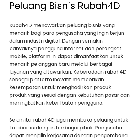
Peluang Bisnis Rubah4D
Rubah4D menawarkan peluang bisnis yang
menarik bagi para pengusaha yang ingin terjun
dalam industri digital. Dengan semakin
banyaknya pengguna internet dan perangkat
mobile, platform ini dapat dimanfaatkan untuk
menarik pelanggan baru melalui berbagai
layanan yang ditawarkan. Keberadaan rubah4D
sebagai platform inovatif memberikan
kesempatan untuk menghadirkan produk-
produk yang sesuai dengan kebutuhan pasar dan
meningkatkan keterlibatan pengguna.
Selain itu, rubah4D juga membuka peluang untuk
kolaborasi dengan berbagai pihak. Pengusaha
dapat menjalin kerjasama dengan pengembang