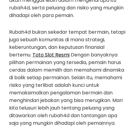
akan menggali lebih dalam mengenai apa itu
rubah4d, serta peluang dan risiko yang mungkin
dihadapi oleh para pemain.
Rubah4d bukan sekedar tempat bermain, tetapi
juga sebuah komunitas di mana strategi,
keberuntungan, dan keputusan finansial
bertemu.
Toto Slot Resmi
Dengan banyaknya
pilihan permainan yang tersedia, pemain harus
cerdas dalam memilih dan memahami dinamika
di balik setiap permainan. Selain itu, memahami
risiko yang terlibat adalah kunci untuk
memaksimalkan pengalaman bermain dan
menghindari jebakan yang bisa merugikan. Mari
kita telusuri lebih jauh tentang peluang yang
ditawarkan oleh rubah4d dan tantangan apa
saja yang mungkin dihadapi oleh pemainnya.