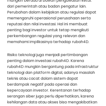
mungkin berada di bawah pengawasan ketat
dari pemerintah atau badan pengatur lain.
Perubahan dalam kebijakan atau regulasi dapat
memengaruhi operasional perusahaan serta
reputasi dan nilai investasi. Hal ini membuat
penting bagi investor untuk tetap mengikuti
perkembangan regulasi yang relevan dan
memahami implikasinya terhadap rubah4D.
Risiko teknologi juga menjadi pertimbangan
penting dalam investasi rubah4D. Karena
rubah4D mungkin bergantung pada infrastruktur
teknologi dan platform digital, adanya masalah
teknis atau cacat dalam sistem dapat
berdampak negatif pada operasi dan
kepercayaan investor. Kerentanan terhadap
serangan siber juga perlu diperhatikan, karena
kehilangan data atau akses bisa mengakibatkan