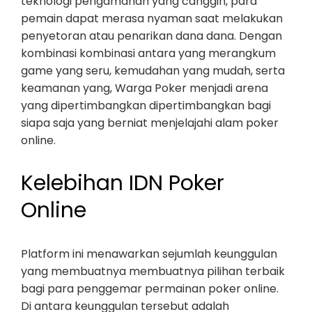
teknologi pengamanan yang canggih, para
pemain dapat merasa nyaman saat melakukan
penyetoran atau penarikan dana dana. Dengan
kombinasi kombinasi antara yang merangkum
game yang seru, kemudahan yang mudah, serta
keamanan yang, Warga Poker menjadi arena
yang dipertimbangkan dipertimbangkan bagi
siapa saja yang berniat menjelajahi alam poker
online.
Kelebihan IDN Poker
Online
Platform ini menawarkan sejumlah keunggulan
yang membuatnya membuatnya pilihan terbaik
bagi para penggemar permainan poker online.
Di antara keunggulan tersebut adalah