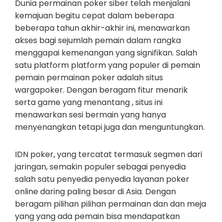
Dunia permainan poker siber telah menjalani
kemajuan begitu cepat dalam beberapa
beberapa tahun akhir-akhir ini, menawarkan
akses bagi sejumlah pemain dalam rangka
menggapai kemenangan yang signifikan. Salah
satu platform platform yang populer di pemain
pemain permainan poker adalah situs
wargapoker. Dengan beragam fitur menarik
serta game yang menantang , situs ini
menawarkan sesi bermain yang hanya
menyenangkan tetapi juga dan menguntungkan.
IDN poker, yang tercatat termasuk segmen dari
jaringan, semakin populer sebagai penyedia
salah satu penyedia penyedia layanan poker
online daring paling besar di Asia. Dengan
beragam pilihan pilihan permainan dan dan meja
yang yang ada pemain bisa mendapatkan