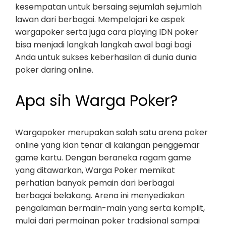
kesempatan untuk bersaing sejumlah sejumlah
lawan dari berbagai. Mempelajari ke aspek
wargapoker serta juga cara playing IDN poker
bisa menjadi langkah langkah awal bagi bagi
Anda untuk sukses keberhasilan di dunia dunia
poker daring online.
Apa sih Warga Poker?
Wargapoker merupakan salah satu arena poker
online yang kian tenar di kalangan penggemar
game kartu. Dengan beraneka ragam game
yang ditawarkan, Warga Poker memikat
perhatian banyak pemain dari berbagai
berbagai belakang. Arena ini menyediakan
pengalaman bermain-main yang serta komplit,
mulai dari permainan poker tradisional sampai