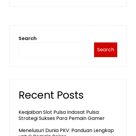
Search
Search
Recent Posts
Keajaiban Slot Pulsa Indosat Pulsa:
Strategi Sukses Para Pemain Gamer
Menelusuri Dunia PKV: Panduan Lengkap