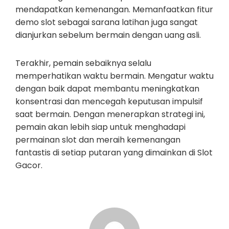
mendapatkan kemenangan. Memanfaatkan fitur
demo slot sebagai sarana latihan juga sangat
dianjurkan sebelum bermain dengan uang asli.
Terakhir, pemain sebaiknya selalu
memperhatikan waktu bermain. Mengatur waktu
dengan baik dapat membantu meningkatkan
konsentrasi dan mencegah keputusan impulsif
saat bermain. Dengan menerapkan strategi ini,
pemain akan lebih siap untuk menghadapi
permainan slot dan meraih kemenangan
fantastis di setiap putaran yang dimainkan di Slot
Gacor.