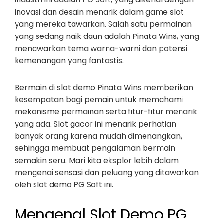
inovasi dan desain menarik dalam game slot
yang mereka tawarkan. Salah satu permainan
yang sedang naik daun adalah Pinata Wins, yang
menawarkan tema warna-warni dan potensi
kemenangan yang fantastis.
Bermain di slot demo Pinata Wins memberikan
kesempatan bagi pemain untuk memahami
mekanisme permainan serta fitur-fitur menarik
yang ada. Slot gacor ini menarik perhatian
banyak orang karena mudah dimenangkan,
sehingga membuat pengalaman bermain
semakin seru. Mari kita eksplor lebih dalam
mengenai sensasi dan peluang yang ditawarkan
oleh slot demo PG Soft ini.
Mengenal Slot Demo PG