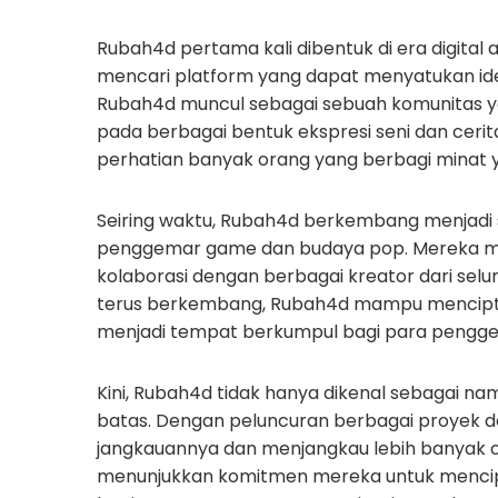
Rubah4d pertama kali dibentuk di era digital
mencari platform yang dapat menyatukan ide
Rubah4d muncul sebagai sebuah komunitas ya
pada berbagai bentuk ekspresi seni dan cerita
perhatian banyak orang yang berbagi minat y
Seiring waktu, Rubah4d berkembang menjadi 
penggemar game dan budaya pop. Mereka mul
kolaborasi dengan berbagai kreator dari sel
terus berkembang, Rubah4d mampu mencipta
menjadi tempat berkumpul bagi para penggem
Kini, Rubah4d tidak hanya dikenal sebagai nam
batas. Dengan peluncuran berbagai proyek da
jangkauannya dan menjangkau lebih banyak o
menunjukkan komitmen mereka untuk mencipt