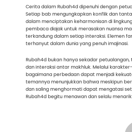
Cerita dalam Rubah4d dipenuhi dengan pet
Setiap bab mengungkapkan konflik dan tant
dalam menciptakan keharmonisan di lingkung
pembaca diajak untuk merasakan nuansa magis 
terkandung dalam setiap interaksi. Elemen 
terhanyut dalam dunia yang penuh imajinasi.
Rubah4d bukan hanya sekadar petualangan, 
dan interaksi antar makhluk. Melalui karakt
bagaimana perbedaan dapat menjadi kekuatan 
temannya menunjukkan bahwa meskipun beras
dan saling menghormati dapat mengatasi set
Rubah4d begitu menawan dan selalu menarik u