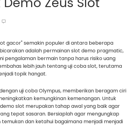
k Demo Zeus Slot
"slot gacor" semakin populer di antara beberapa
ibicarakan adalah permainan slot demo pragmatic,
 pengalaman bermain tanpa harus risiko uang
membahas lebih jauh tentang uji coba slot, terutama
njadi topik hangat.
al dengan uji coba Olympus, memberikan beragam ciri
sa meningkatkan kemungkinan kemenangan. Untuk
n demo slot merupakan tahap awal yang baik agar
yang tepat sasaran. Bersiaplah agar mengungkap
dan temukan dan ketahui bagaimana menjadi menjadi