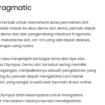
ragmatic
 terbaik untuk memahami dunia permainan slot
lalui masuk ke akun demo slot demo, pemain dapat
t demo dari dari pengembang misalnya Pragmatic.
ekanisme slot, ciri-ciri yang ada dapat diakses,
engan uang nyata.
 bisa menjelajahi berbagai tema dan tipe slot,
 Olympus. Demo slot tersebut sering memiliki
ketegangan, menjadikannya sebuah pengalaman yang
ng itu, pemain dapat mengetahui cara teknik
ot, yang sangat krusial saat bermain di slot online.
o Olympus ialah kesempatan untuk mengalami
pat merasakan rasanya berasa mendapatkan