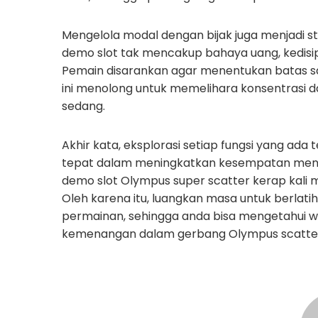
Mengelola modal dengan bijak juga menjadi st
demo slot tak mencakup bahaya uang, kedisi
Pemain disarankan agar menentukan batas saa
ini menolong untuk memelihara konsentrasi 
sedang.
Akhir kata, eksplorasi setiap fungsi yang a
tepat dalam meningkatkan kesempatan menan
demo slot Olympus super scatter kerap kali
Oleh karena itu, luangkan masa untuk berla
permainan, sehingga anda bisa mengetahui 
kemenangan dalam gerbang Olympus scatter