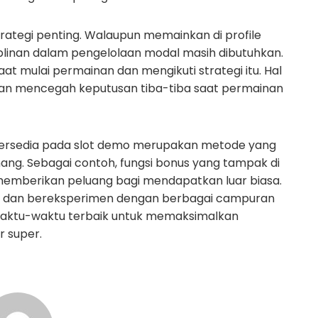
rategi penting. Walaupun memainkan di profile
plinan dalam pengelolaan modal masih dibutuhkan.
t mulai permainan dan mengikuti strategi itu. Hal
dan mencegah keputusan tiba-tiba saat permainan
da tersedia pada slot demo merupakan metode yang
g. Sebagai contoh, fungsi bonus yang tampak di
 memberikan peluang bagi mendapatkan luar biasa.
tih dan bereksperimen dengan berbagai campuran
waktu-waktu terbaik untuk memaksimalkan
 super.