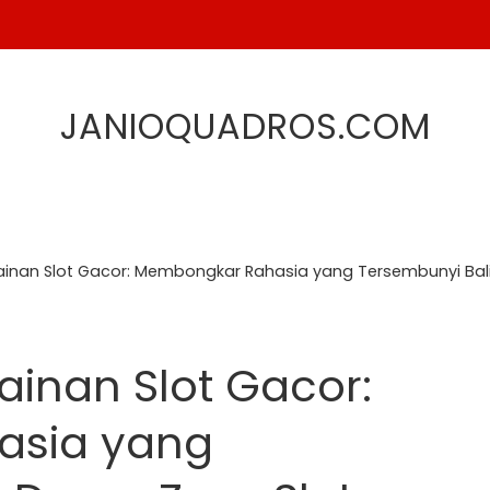
JANIOQUADROS.COM
mainan Slot Gacor: Membongkar Rahasia yang Tersembunyi Bal
ainan Slot Gacor:
asia yang