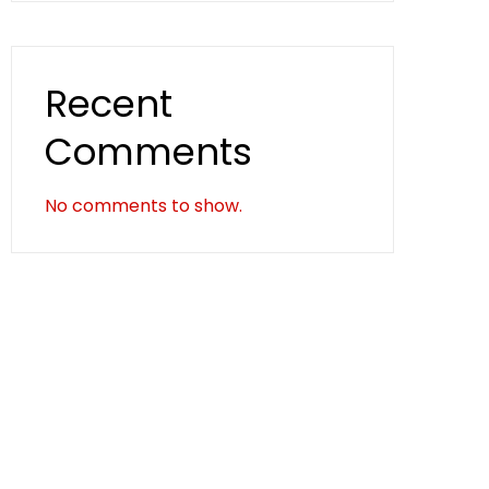
Recent
Comments
No comments to show.