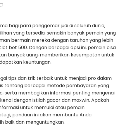
tama bagi para penggemar judi di seluruh dunia,
pilihan yang tersedia, semakin banyak pemain yang
man bermain mereka dengan taruhan yang lebih
a slot bet 500. Dengan berbagai opsi ini, pemain bisa
kan banyak uang, memberikan kesempatan untuk
dapatkan keuntungan.
ai tips dan trik terbaik untuk menjadi pro dalam
ulas tentang berbagai metode pembayaran yang
t ovo, serta membagikan informasi penting mengenai
g dikenal dengan istilah gacor dan maxwin. Apakah
nformasi untuk memulai atau pemain
ategi, panduan ini akan membantu Anda
h baik dan menguntungkan.