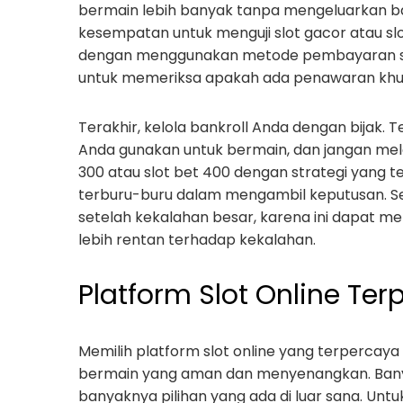
bermain lebih banyak tanpa mengeluarkan b
kesempatan untuk menguji slot gacor atau slo
dengan menggunakan metode pembayaran sepert
untuk memeriksa apakah ada penawaran khus
Terakhir, kelola bankroll Anda dengan bijak.
Anda gunakan untuk bermain, dan jangan mele
300 atau slot bet 400 dengan strategi yang t
terburu-buru dalam mengambil keputusan. S
setelah kekalahan besar, karena ini dapat
lebih rentan terhadap kekalahan.
Platform Slot Online Te
Memilih platform slot online yang terperca
bermain yang aman dan menyenangkan. Ban
banyaknya pilihan yang ada di luar sana. Un