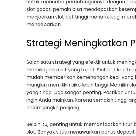
untuk mencoba peruntungannya dengan taruha
slot gacor, pemain bisa mendapatkan kesempa
menjadikan slot bet tinggi menarik bagi me
mendebarkan.
Strategi Meningkatkan
Salah satu strategi yang efektif untuk menin
memilih jenis slot yang tepat. Slot bet kecil sep
mudah memberikan kemenangan kecil yang leb
mungkin memiliki risiko lebih tinggi. Memilih
yang tinggi juga sangat penting. Pastikan unt
ingin Anda mainkan, karena semakin tinggi 
dalam jangka panjang.
Selain itu, penting untuk memanfaatkan fitur
slot. Banyak situs menawarkan bonus deposit