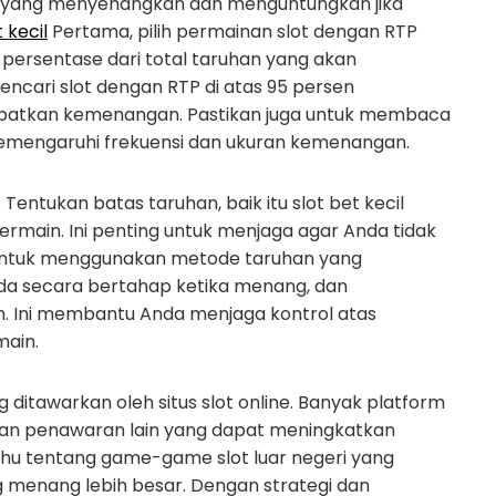
n yang menyenangkan dan menguntungkan jika
 kecil
Pertama, pilih permainan slot dengan RTP
ah persentase dari total taruhan yang akan
encari slot dengan RTP di atas 95 persen
apatkan kemenangan. Pastikan juga untuk membaca
ni memengaruhi frekuensi dan ukuran kemenangan.
Tentukan batas taruhan, baik itu slot bet kecil
bermain. Ini penting untuk menjaga agar Anda tidak
 untuk menggunakan metode taruhan yang
da secara bertahap ketika menang, dan
. Ini membantu Anda menjaga kontrol atas
ain.
ditawarkan oleh situs slot online. Banyak platform
 dan penawaran lain yang dapat meningkatkan
tahu tentang game-game slot luar negeri yang
 menang lebih besar. Dengan strategi dan