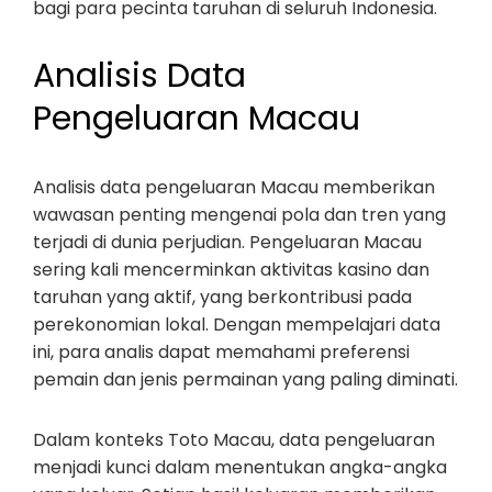
bagi para pecinta taruhan di seluruh Indonesia.
Analisis Data
Pengeluaran Macau
Analisis data pengeluaran Macau memberikan
wawasan penting mengenai pola dan tren yang
terjadi di dunia perjudian. Pengeluaran Macau
sering kali mencerminkan aktivitas kasino dan
taruhan yang aktif, yang berkontribusi pada
perekonomian lokal. Dengan mempelajari data
ini, para analis dapat memahami preferensi
pemain dan jenis permainan yang paling diminati.
Dalam konteks Toto Macau, data pengeluaran
menjadi kunci dalam menentukan angka-angka