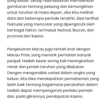
yang keluar. Setiap hasil keluaran memberikan
gambaran tentang peluang dan kemungkinan
untuk taruhan di masa depan. Jika kita melihat
data dari beberapa periode terakhir, bisa terlihat
fluktuasi yang mencolok yang dipengaruhi oleh
berbagai faktor, termasuk festival, liburan, dan
promosi dari kasino.
Pengeluaran Macau juga terkait erat dengan
Macau Prize, yang menarik perhatian banyak
penjudi. Hadiah besar sering kali meningkatkan
minat dan jumlah taruhan yang dilakukan.
Dengan menganalisis variasi dalam angka yang
keluar, kita bisa mendapatkan pemahaman yang
lebih baik tentang bagaimana perubahan dalam
hadiah dapat mempengaruhi perilaku pemain
dan, pada gilirannya, pendapatan kasino.