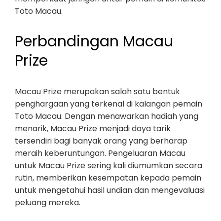
Toto Macau.
Perbandingan Macau
Prize
Macau Prize merupakan salah satu bentuk
penghargaan yang terkenal di kalangan pemain
Toto Macau. Dengan menawarkan hadiah yang
menarik, Macau Prize menjadi daya tarik
tersendiri bagi banyak orang yang berharap
meraih keberuntungan. Pengeluaran Macau
untuk Macau Prize sering kali diumumkan secara
rutin, memberikan kesempatan kepada pemain
untuk mengetahui hasil undian dan mengevaluasi
peluang mereka.