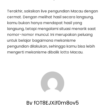
Terakhir, saksikan live pengundian Macau dengan
cermat. Dengan melihat hasil secara langsung,
kamu bukan hanya mendapat hasil yang
langsung, tetapi mengalami situasi menarik saat
nomor-nomor muncul. Ini merupakan peluang
untuk belajar bagaimana mekanisme
pengundian dilakukan, sehingga kamu bisa lebih
mengerti mekanisme dibalik lotto Macau.
By fOT8EJXjf0m8ov5