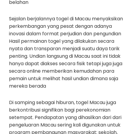
belahan
Sejalan berjalannya togel di Macau menyaksikan
perkembangan yang pesat dengan adanya
inovasi dalam format perjudian dan pengundian
Hasil permainan togel yang dilakukan secara
nyata dan transparan menjadi suatu daya tarik
penting. Undian langsung di Macau saat ini tidak
hanya dapat diakses secara fisik tetapi juga juga
secara online memberikan kemudahan para
pemain untuk melihat hasil undian dimana saja
mereka berada
Di samping sebagai hiburan, togel Macau juga
berkontribusi signifikan bagi perekonomian
setempat. Pendapatan yang dihasilkan dari dari
pengeluaran Macau sering kali digunakan untuk
program pembangunan masyarakat; sekolah,