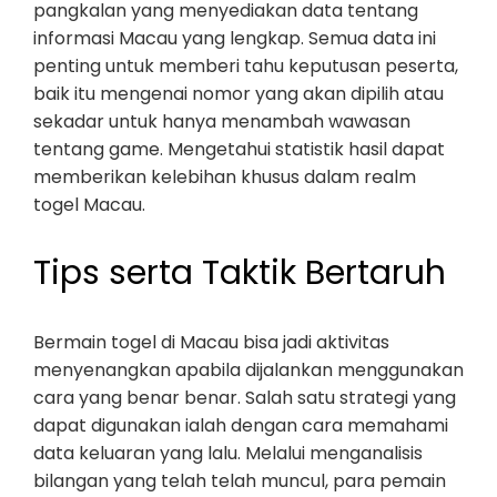
pangkalan yang menyediakan data tentang
informasi Macau yang lengkap. Semua data ini
penting untuk memberi tahu keputusan peserta,
baik itu mengenai nomor yang akan dipilih atau
sekadar untuk hanya menambah wawasan
tentang game. Mengetahui statistik hasil dapat
memberikan kelebihan khusus dalam realm
togel Macau.
Tips serta Taktik Bertaruh
Bermain togel di Macau bisa jadi aktivitas
menyenangkan apabila dijalankan menggunakan
cara yang benar benar. Salah satu strategi yang
dapat digunakan ialah dengan cara memahami
data keluaran yang lalu. Melalui menganalisis
bilangan yang telah telah muncul, para pemain