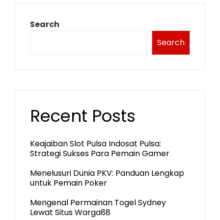
Search
Search
Recent Posts
Keajaiban Slot Pulsa Indosat Pulsa:
Strategi Sukses Para Pemain Gamer
Menelusuri Dunia PKV: Panduan Lengkap
untuk Pemain Poker
Mengenal Permainan Togel Sydney
Lewat Situs Warga88