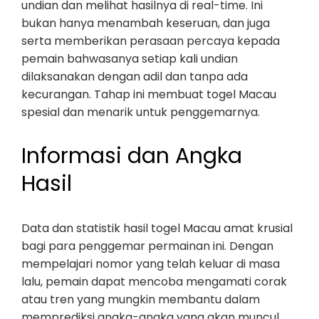
undian dan melihat hasilnya di real-time. Ini
bukan hanya menambah keseruan, dan juga
serta memberikan perasaan percaya kepada
pemain bahwasanya setiap kali undian
dilaksanakan dengan adil dan tanpa ada
kecurangan. Tahap ini membuat togel Macau
spesial dan menarik untuk penggemarnya.
Informasi dan Angka
Hasil
Data dan statistik hasil togel Macau amat krusial
bagi para penggemar permainan ini. Dengan
mempelajari nomor yang telah keluar di masa
lalu, pemain dapat mencoba mengamati corak
atau tren yang mungkin membantu dalam
memprediksi angka-angka yang akan muncul.