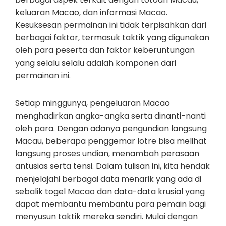
keluaran Macao, dan informasi Macao.
Kesuksesan permainan ini tidak terpisahkan dari
berbagai faktor, termasuk taktik yang digunakan
oleh para peserta dan faktor keberuntungan
yang selalu selalu adalah komponen dari
permainan ini.
Setiap minggunya, pengeluaran Macao
menghadirkan angka-angka serta dinanti-nanti
oleh para. Dengan adanya pengundian langsung
Macau, beberapa penggemar lotre bisa melihat
langsung proses undian, menambah perasaan
antusias serta tensi. Dalam tulisan ini, kita hendak
menjelajahi berbagai data menarik yang ada di
sebalik togel Macao dan data-data krusial yang
dapat membantu membantu para pemain bagi
menyusun taktik mereka sendiri. Mulai dengan