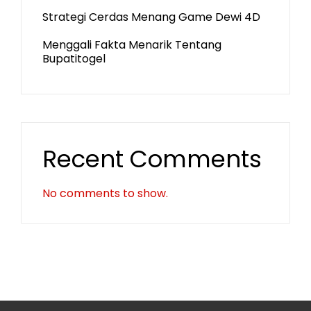
Strategi Cerdas Menang Game Dewi 4D
Menggali Fakta Menarik Tentang
Bupatitogel
Recent Comments
No comments to show.