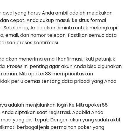
ah awal yang harus Anda ambil adalah melakukan
 dan cepat. Anda cukup masuk ke situs formal
Setelah itu, Anda akan diminta untuk melengkapi
ma, email, dan nomor telepon. Pastikan semua data
arkan proses konfirmasi.
a akan menerima email konfirmasi. Ikuti petunjuk
. Proses ini penting agar akun Anda bisa digunakan
gan aman. Mitrapoker88 memprioritaskan
tidak perlu cemas tentang data pribadi yang Anda
nya adalah menjalankan login ke Mitrapoker88.
Anda ciptakan saat registrasi. Apabila Anda
masi yang diisi tepat. Dengan akun yang sudah aktif
ikmati berbagai jenis permainan poker yang