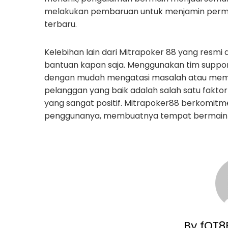
melakukan pembaruan untuk menjamin permai
terbaru.
Kelebihan lain dari Mitrapoker 88 yang resm
bantuan kapan saja. Menggunakan tim support
dengan mudah mengatasi masalah atau mempe
pelanggan yang baik adalah salah satu fak
yang sangat positif. Mitrapoker88 berkomit
penggunanya, membuatnya tempat bermain 
By fOT