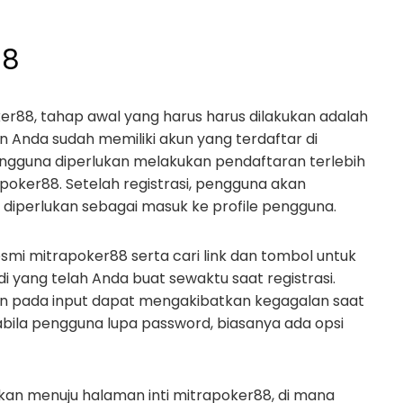
88
r88, tahap awal yang harus harus dilakukan adalah
n Anda sudah memiliki akun yang terdaftar di
pengguna diperlukan melakukan pendaftaran terlebih
poker88. Setelah registrasi, pengguna akan
 diperlukan sebagai masuk ke profile pengguna.
smi mitrapoker88 serta cari link dan tombol untuk
i yang telah Anda buat sewaktu saat registrasi.
ahan pada input dapat mengakibatkan kegagalan saat
bila pengguna lupa password, biasanya ada opsi
hkan menuju halaman inti mitrapoker88, di mana