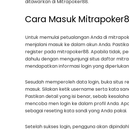
ditawarkan di Mitrapoker88.
Cara Masuk Mitrapoker
Untuk memulai petualangan Anda di mitrapoke
menjalani masuk ke dalam akun Anda. Pastika
register pada mitrapoker88. Apabila tidak, 
dahulu dengan mengunjungi situs daftar mitra
mendapatkan informasi login yang diperlukan
Sesudah memperoleh data login, buka situs re
masuk. Silakan ketik username serta kata sand
Pastikan detail yang isi benar, sebab kesal
mencoba men login ke dalam profil Anda. Apa
sebagai reseting kata sandi yang Anda pakai.
Setelah sukses login, pengguna akan dipinda