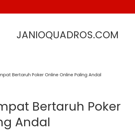
JANIOQUADROS.COM
empat Bertaruh Poker Online Online Paling Andal
empat Bertaruh Poker
ing Andal