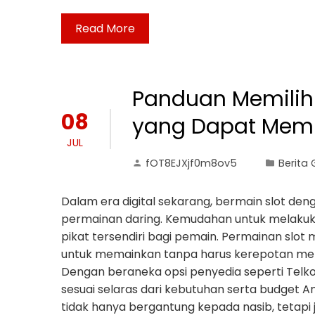
Read More
Panduan Memilih S
08
yang Dapat Mem
JUL
fOT8EJXjf0m8ov5
Berita
Dalam era digital sekarang, bermain slot deng
permainan daring. Kemudahan untuk melakuk
pikat tersendiri bagi pemain. Permainan sl
untuk memainkan tanpa harus kerepotan men
Dengan beraneka opsi penyedia seperti Telkom
sesuai selaras dari kebutuhan serta budget
tidak hanya bergantung kepada nasib, tetapi 