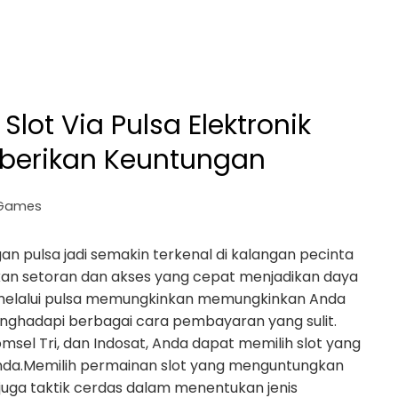
lot Via Pulsa Elektronik
berikan Keuntungan
 Games
an pulsa jadi semakin terkenal di kalangan pecinta
an setoran dan akses yang cepat menjadikan daya
ot melalui pulsa memungkinkan memungkinkan Anda
ghadapi berbagai cara pembayaran yang sulit.
sel Tri, dan Indosat, Anda dapat memilih slot yang
 Anda.Memilih permainan slot yang menguntungkan
juga taktik cerdas dalam menentukan jenis