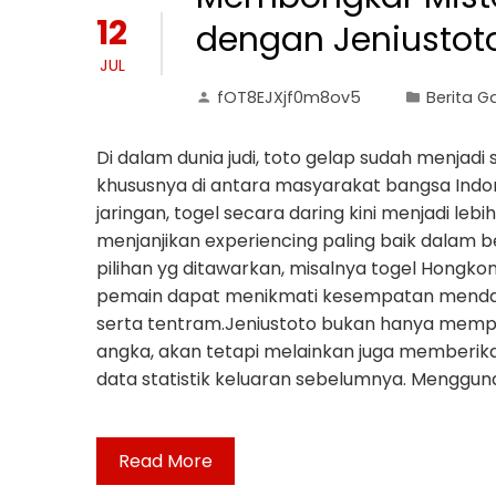
12
dengan Jeniustot
JUL
fOT8EJXjf0m8ov5
Berita 
Di dalam dunia judi, toto gelap sudah menjad
khususnya di antara masyarakat bangsa Indon
jaringan, togel secara daring kini menjadi le
menjanjikan experiencing paling baik dalam b
pilihan yg ditawarkan, misalnya togel Hongkon
pemain dapat menikmati kesempatan menda
serta tentram.Jeniustoto bukan hanya mem
angka, akan tetapi melainkan juga memberika
data statistik keluaran sebelumnya. Mengguna
Read More