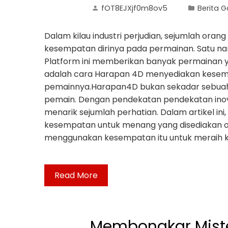
fOT8EJXjf0m8ov5
Berita 
Dalam kilau industri perjudian, sejumlah or
kesempatan dirinya pada permainan. Satu na
Platform ini memberikan banyak permainan y
adalah cara Harapan 4D menyediakan kesem
pemainnya.Harapan4D bukan sekadar sebuah
pemain. Dengan pendekatan pendekatan inovat
menarik sejumlah perhatian. Dalam artikel ini,
kesempatan untuk menang yang disediakan 
menggunakan kesempatan itu untuk meraih
Read More
Membongkar Miste