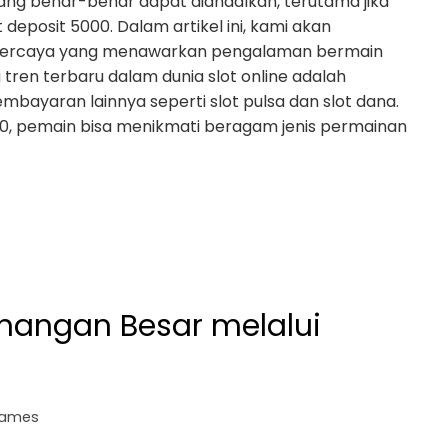
ang benar-benar dapat diandalkan, terutama jika
 deposit 5000. Dalam artikel ini, kami akan
rpercaya yang menawarkan pengalaman bermain
tren terbaru dalam dunia slot online adalah
bayaran lainnya seperti slot pulsa dan slot dana.
, pemain bisa menikmati beragam jenis permainan
angan Besar melalui
Games