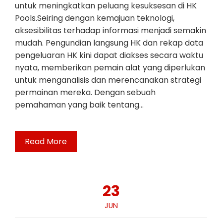
untuk meningkatkan peluang kesuksesan di HK
Pools.Seiring dengan kemajuan teknologi,
aksesibilitas terhadap informasi menjadi semakin
mudah. Pengundian langsung HK dan rekap data
pengeluaran HK kini dapat diakses secara waktu
nyata, memberikan pemain alat yang diperlukan
untuk menganalisis dan merencanakan strategi
permainan mereka. Dengan sebuah
pemahaman yang baik tentang…
Read More
23
JUN