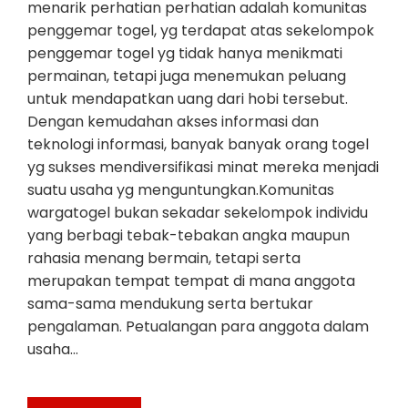
menarik perhatian perhatian adalah komunitas
penggemar togel, yg terdapat atas sekelompok
penggemar togel yg tidak hanya menikmati
permainan, tetapi juga menemukan peluang
untuk mendapatkan uang dari hobi tersebut.
Dengan kemudahan akses informasi dan
teknologi informasi, banyak banyak orang togel
yg sukses mendiversifikasi minat mereka menjadi
suatu usaha yg menguntungkan.Komunitas
wargatogel bukan sekadar sekelompok individu
yang berbagi tebak-tebakan angka maupun
rahasia menang bermain, tetapi serta
merupakan tempat tempat di mana anggota
sama-sama mendukung serta bertukar
pengalaman. Petualangan para anggota dalam
usaha…