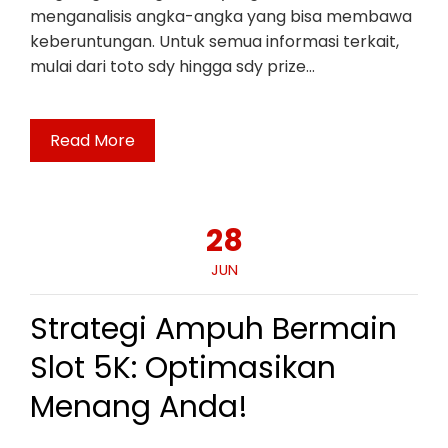
menganalisis angka-angka yang bisa membawa
keberuntungan. Untuk semua informasi terkait,
mulai dari toto sdy hingga sdy prize…
Read More
28
JUN
Strategi Ampuh Bermain
Slot 5K: Optimasikan
Menang Anda!