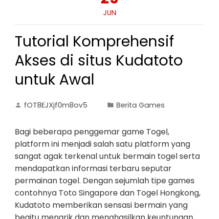
JUN
Tutorial Komprehensif
Akses di situs Kudatoto
untuk Awal
fOT8EJXjf0m8ov5
Berita Games
Bagi beberapa penggemar game Togel,
platform ini menjadi salah satu platform yang
sangat agak terkenal untuk bermain togel serta
mendapatkan informasi terbaru seputar
permainan togel. Dengan sejumlah tipe games
contohnya Toto Singapore dan Togel Hongkong,
Kudatoto memberikan sensasi bermain yang
begitu menarik dan menghasilkan keuntungan.