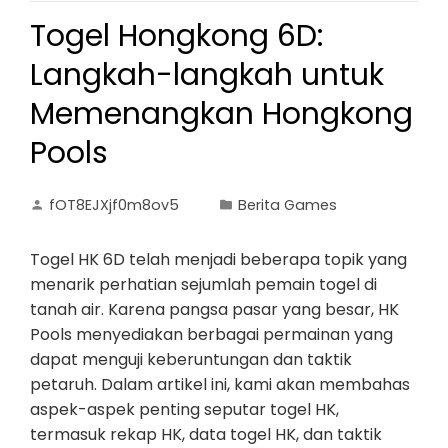
Togel Hongkong 6D:
Langkah-langkah untuk
Memenangkan Hongkong
Pools
fOT8EJXjf0m8ov5
Berita Games
Togel HK 6D telah menjadi beberapa topik yang
menarik perhatian sejumlah pemain togel di
tanah air. Karena pangsa pasar yang besar, HK
Pools menyediakan berbagai permainan yang
dapat menguji keberuntungan dan taktik
petaruh. Dalam artikel ini, kami akan membahas
aspek-aspek penting seputar togel HK,
termasuk rekap HK, data togel HK, dan taktik