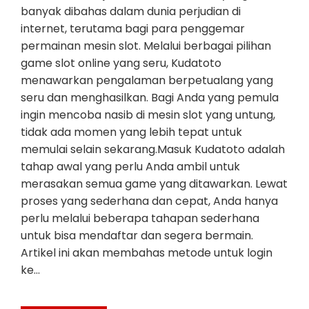
banyak dibahas dalam dunia perjudian di
internet, terutama bagi para penggemar
permainan mesin slot. Melalui berbagai pilihan
game slot online yang seru, Kudatoto
menawarkan pengalaman berpetualang yang
seru dan menghasilkan. Bagi Anda yang pemula
ingin mencoba nasib di mesin slot yang untung,
tidak ada momen yang lebih tepat untuk
memulai selain sekarang.Masuk Kudatoto adalah
tahap awal yang perlu Anda ambil untuk
merasakan semua game yang ditawarkan. Lewat
proses yang sederhana dan cepat, Anda hanya
perlu melalui beberapa tahapan sederhana
untuk bisa mendaftar dan segera bermain.
Artikel ini akan membahas metode untuk login
ke…