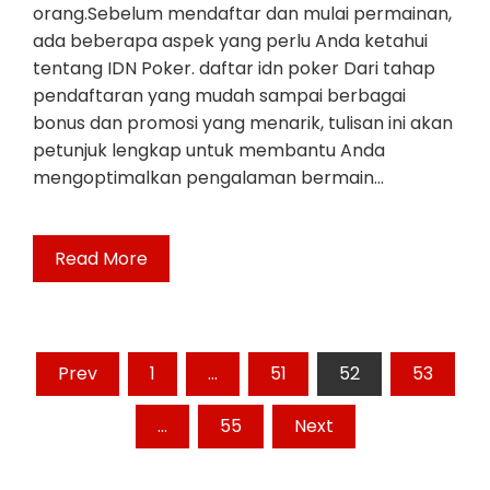
orang.Sebelum mendaftar dan mulai permainan,
ada beberapa aspek yang perlu Anda ketahui
tentang IDN Poker. daftar idn poker Dari tahap
pendaftaran yang mudah sampai berbagai
bonus dan promosi yang menarik, tulisan ini akan
petunjuk lengkap untuk membantu Anda
mengoptimalkan pengalaman bermain…
Read More
Posts
Prev
1
…
51
52
53
pagination
…
55
Next