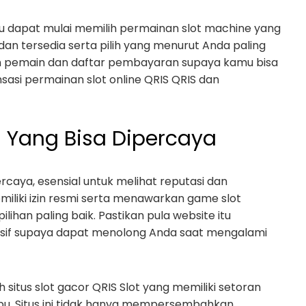
u dapat mulai memilih permainan slot machine yang
dan tersedia serta pilih yang menurut Anda paling
an pemain dan daftar pembayaran supaya kamu bisa
asi permainan slot online QRIS QRIS dan
IS Yang Bisa Dipercaya
rcaya, esensial untuk melihat reputasi dan
miliki izin resmi serta menawarkan game slot
ihan paling baik. Pastikan pula website itu
sif supaya dapat menolong Anda saat mengalami
situs slot gacor QRIS Slot yang memiliki setoran
ribu. Situs ini tidak hanya mempersembahkan