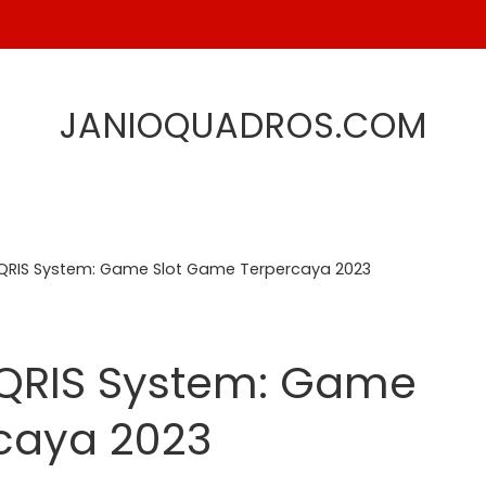
JANIOQUADROS.COM
 QRIS System: Game Slot Game Terpercaya 2023
 QRIS System: Game
caya 2023