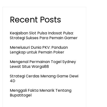
Recent Posts
Keajaiban Slot Pulsa Indosat Pulsa:
Strategi Sukses Para Pemain Gamer
Menelusuri Dunia PKV: Panduan
Lengkap untuk Pemain Poker
Mengenal Permainan Togel Sydney
Lewat Situs Warga88
Strategi Cerdas Menang Game Dewi
4D
Menggali Fakta Menarik Tentang
Bupatitogel