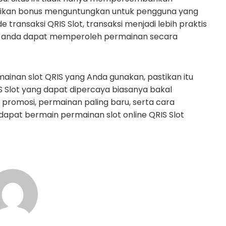
rikan bonus menguntungkan untuk pengguna yang
ransaksi QRIS Slot, transaksi menjadi lebih praktis
a anda dapat memperoleh permainan secara
ainan slot QRIS yang Anda gunakan, pastikan itu
IS Slot yang dapat dipercaya biasanya bakal
promosi, permainan paling baru, serta cara
 dapat bermain permainan slot online QRIS Slot