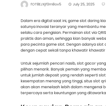
fOT8EJXjf0m8ov5
July 25, 2025
Dalam era digital saat ini, game slot daring ki
satunya inovasi teranyar yang membantu m
selaku cara pengisian. Permainan slot via QRI
praktis dan aman, sehingga kian banyak webs
para pecinta game slot. Dengan adanya slot 
dengan cepat sekali tanpa khawatir khawatir 
Untuk sejumlah pencari nasib, slot gacor ya
pilihan menarik. Banyak pemain yang membagi
untuk jumlah deposit yang rendah seperti slot 
kesempatan menang yang tinggi, situs slot qris k
akan akan menelaah lebih dalam mengenai berba
terpercaya serta keuntungan yang ditawarka