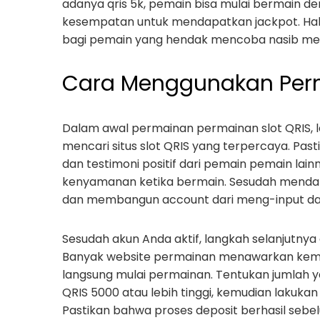
adanya qris 5k, pemain bisa mulai bermain de
kesempatan untuk mendapatkan jackpot. Hal in
bagi pemain yang hendak mencoba nasib mere
Cara Menggunakan Perm
Dalam awal permainan permainan slot QRIS, 
mencari situs slot QRIS yang terpercaya. Pastik
dan testimoni positif dari pemain pemain lain
kenyamanan ketika bermain. Sesudah mendap
dan membangun account dari meng-input dat
Sesudah akun Anda aktif, langkah selanjutny
Banyak website permainan menawarkan kemud
langsung mulai permainan. Tentukan jumlah y
QRIS 5000 atau lebih tinggi, kemudian lakukan
Pastikan bahwa proses deposit berhasil seb