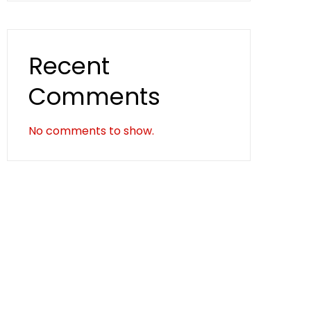
Recent
Comments
No comments to show.