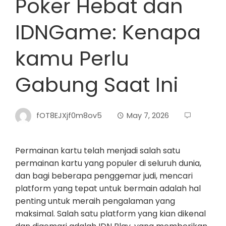
Poker Hebat dan
IDNGame: Kenapa
kamu Perlu
Gabung Saat Ini
fOT8EJXjf0m8ov5
May 7, 2026
Permainan kartu telah menjadi salah satu
permainan kartu yang populer di seluruh dunia,
dan bagi beberapa penggemar judi, mencari
platform yang tepat untuk bermain adalah hal
penting untuk meraih pengalaman yang
maksimal. Salah satu platform yang kian dikenal