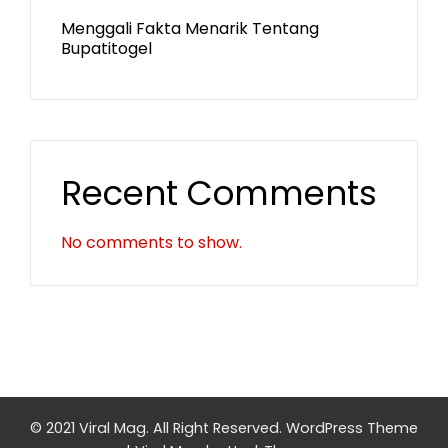
Menggali Fakta Menarik Tentang
Bupatitogel
Recent Comments
No comments to show.
© 2021 Viral Mag. All Right Reserved.
WordPress Theme