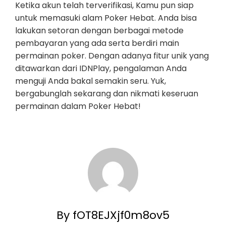
Ketika akun telah terverifikasi, Kamu pun siap
untuk memasuki alam Poker Hebat. Anda bisa
lakukan setoran dengan berbagai metode
pembayaran yang ada serta berdiri main
permainan poker. Dengan adanya fitur unik yang
ditawarkan dari IDNPlay, pengalaman Anda
menguji Anda bakal semakin seru. Yuk,
bergabunglah sekarang dan nikmati keseruan
permainan dalam Poker Hebat!
By fOT8EJXjf0m8ov5