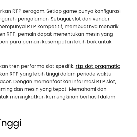
rkan RTP seragam. Setiap game punya konfigurasi
aruhi pengalaman. Sebagai, slot dari vendor
li mempunyai RTP kompetitif, membuatnya menarik
en RTP, pemain dapat menentukan mesin yang
eri para pemain kesempatan lebih baik untuk
an tren performa slot spesifik.
rtp slot pragmatic
an RTP yang lebih tinggi dalam periode waktu
t gacor. Dengan memanfaatkan informasi RTP slot,
timing dan mesin yang tepat. Memahami dan
untuk meningkatkan kemungkinan berhasil dalam
Tinggi