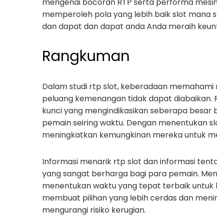
mengenai bocoran RTP serta performa mesin 
memperoleh pola yang lebih baik slot mana s
dan dapat dan dapat anda Anda meraih keun
Rangkuman
Dalam studi rtp slot, keberadaan memahami 
peluang kemenangan tidak dapat diabaikan. R
kunci yang mengindikasikan seberapa besar 
pemain seiring waktu. Dengan menentukan slo
meningkatkan kemungkinan mereka untuk mer
Informasi menarik rtp slot dan informasi tent
yang sangat berharga bagi para pemain. Me
menentukan waktu yang tepat terbaik untuk b
membuat pilihan yang lebih cerdas dan men
mengurangi risiko kerugian.