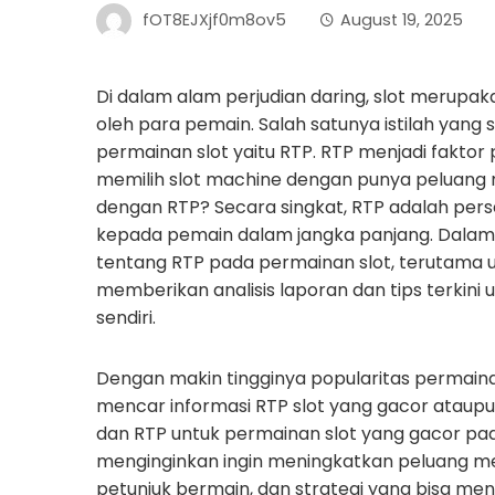
fOT8EJXjf0m8ov5
August 19, 2025
Di dalam alam perjudian daring, slot merupa
oleh para pemain. Salah satunya istilah yang 
permainan slot yaitu RTP. RTP menjadi fak
memilih slot machine dengan punya peluang m
dengan RTP? Secara singkat, RTP adalah pers
kepada pemain dalam jangka panjang. Dalam 
tentang RTP pada permainan slot, terutama un
memberikan analisis laporan dan tips terki
sendiri.
Dengan makin tingginya popularitas permainan
mencar informasi RTP slot yang gacor ataup
dan RTP untuk permainan slot yang gacor pada
menginginkan ingin meningkatkan peluang me
petunjuk bermain, dan strategi yang bisa m