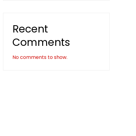
Recent
Comments
No comments to show.