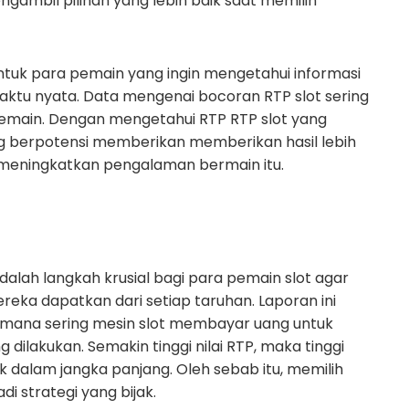
ambil pilihan yang lebih baik saat memilih
k untuk para pemain yang ingin mengetahui informasi
ktu nyata. Data mengenai bocoran RTP slot sering
pemain. Dengan mengetahui RTP RTP slot yang
g berpotensi memberikan memberikan hasil lebih
 meningkatkan pengalaman bermain itu.
dalah langkah krusial bagi para pemain slot agar
eka dapatkan dari setiap taruhan. Laporan ini
ana sering mesin slot membayar uang untuk
ilakukan. Semakin tinggi nilai RTP, maka tinggi
 dalam jangka panjang. Oleh sebab itu, memilih
i strategi yang bijak.