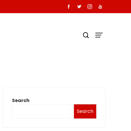
Search
Search