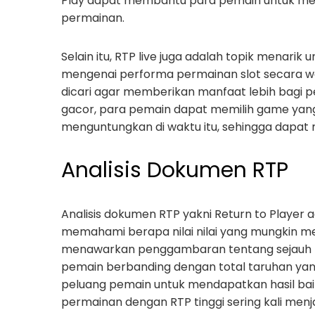
Play dapat membantu para pemain untuk meng
permainan.
Selain itu, RTP live juga adalah topik menari
mengenai performa permainan slot secara wa
dicari agar memberikan manfaat lebih bagi 
gacor, para pemain dapat memilih game yan
menguntungkan di waktu itu, sehingga dapat
Analisis Dokumen RTP
Analisis dokumen RTP yakni Return to Player a
memahami berapa nilai nilai yang mungkin mer
menawarkan penggambaran tentang sejauh m
pemain berbanding dengan total taruhan yang d
peluang pemain untuk mendapatkan hasil baik
permainan dengan RTP tinggi sering kali menjad