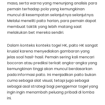
masa, serta warna yang menunjang analisis para
pemain terhadap pola yang kemungkinan
muncul di kesempatan selanjutnya selanjutnya.
Melalui meneliti paito harian, para pemain dapat
membuat taktik yang lebih matang saat
melakukan bet mereka sendiri.
Dalam konteks konteks togel HK, paito HK sangat
krusial karena menyediakan gambaran yang
jelas soal hasil-hasil. Pemain sering kali mencari
bocoran atau prediksi terkait angka-angka yang
kemungkinan tinggi akan muncul berdasarkan
pada informasi paito. Ini menjadikan paito bukan
cuma sebagai alat visual, tetapi juga sebagai
sebagai asal strategi bagi penggemar togel yang
ingin ingin menambah peluang pribadi di lomba
ini.