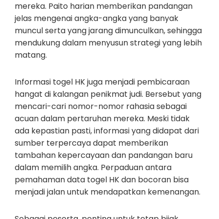
mereka. Paito harian memberikan pandangan
jelas mengenai angka-angka yang banyak
muncul serta yang jarang dimunculkan, sehingga
mendukung dalam menyusun strategi yang lebih
matang.
Informasi togel HK juga menjadi pembicaraan
hangat di kalangan penikmat judi. Bersebut yang
mencari-cari nomor-nomor rahasia sebagai
acuan dalam pertaruhan mereka. Meski tidak
ada kepastian pasti, informasi yang didapat dari
sumber terpercaya dapat memberikan
tambahan kepercayaan dan pandangan baru
dalam memilih angka. Perpaduan antara
pemahaman data togel HK dan bocoran bisa
menjadi jalan untuk mendapatkan kemenangan.
Sebagai peserta, penting untuk tetap bijak