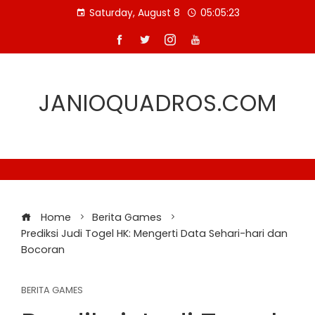
Skip
Saturday, August 8
05:05:24
to
content
JANIOQUADROS.COM
Home
Berita Games
Prediksi Judi Togel HK: Mengerti Data Sehari-hari dan
Bocoran
BERITA GAMES