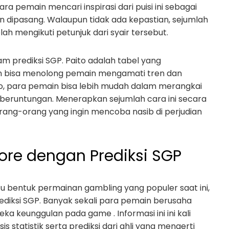
a pemain mencari inspirasi dari puisi ini sebagai
 dipasang. Walaupun tidak ada kepastian, sejumlah
 mengikuti petunjuk dari syair tersebut.
am prediksi SGP. Paito adalah tabel yang
an bisa menolong pemain mengamati tren dan
, para pemain bisa lebih mudah dalam merangkai
runtungan. Menerapkan sejumlah cara ini secara
rang-orang yang ingin mencoba nasib di perjudian
re dengan Prediksi SGP
u bentuk permainan gambling yang populer saat ini,
iksi SGP. Banyak sekali para pemain berusaha
keunggulan pada game . Informasi ini ini kali
is statistik serta prediksi dari ahli yang mengerti