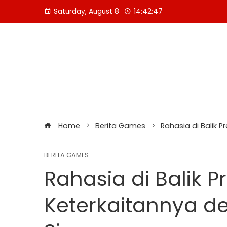
Skip
Saturday, August 8
14:42:48
to
content
Home
Berita Games
Rahasia di Balik 
BERITA GAMES
Rahasia di Balik P
Keterkaitannya d