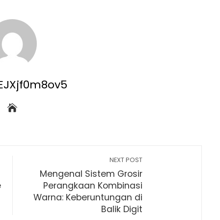
8EJXjf0m8ov5
NEXT POST
Mengenal Sistem Grosir
e
Perangkaan Kombinasi
Warna: Keberuntungan di
Balik Digit