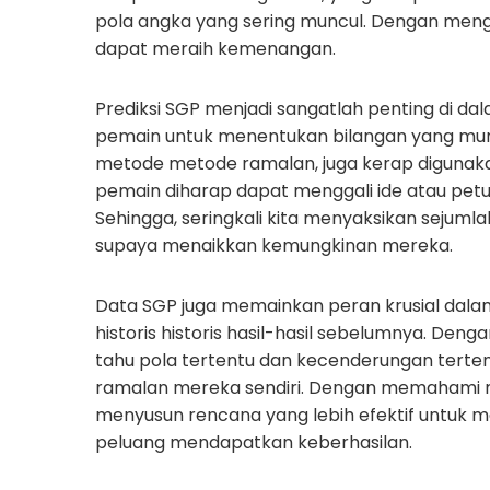
pola angka yang sering muncul. Dengan men
dapat meraih kemenangan.
Prediksi SGP menjadi sangatlah penting di d
pemain untuk menentukan bilangan yang mung
metode metode ramalan, juga kerap digunakan
pemain diharap dapat menggali ide atau petu
Sehingga, seringkali kita menyaksikan sejuml
supaya menaikkan kemungkinan mereka.
Data SGP juga memainkan peran krusial dalam
historis historis hasil-hasil sebelumnya. Den
tahu pola tertentu dan kecenderungan terte
ramalan mereka sendiri. Dengan memahami m
menyusun rencana yang lebih efektif untuk 
peluang mendapatkan keberhasilan.