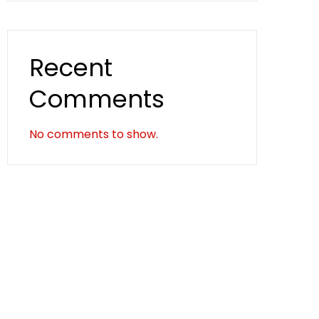
Recent
Comments
No comments to show.