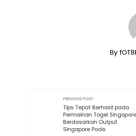
By fOT
PREVIOUS POST
Tips Tepat Berhasil pada
Permainan Togel Singapor
Berdasarkan Output
Singapore Pools