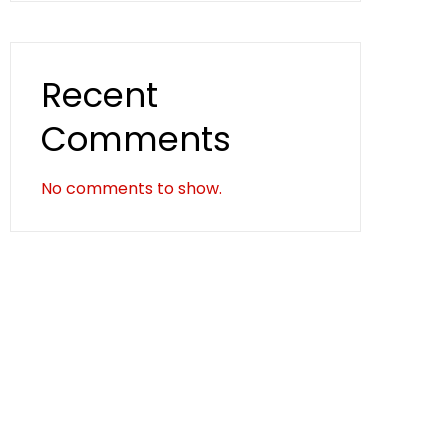
Recent
Comments
No comments to show.