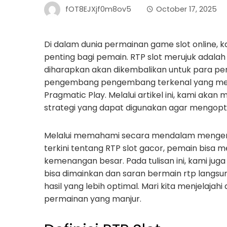
fOT8EJXjf0m8ov5
October 17, 2025
Di dalam dunia permainan game slot online, k
penting bagi pemain. RTP slot merujuk adalah
diharapkan akan dikembalikan untuk para pem
pengembang pengembang terkenal yang mena
Pragmatic Play. Melalui artikel ini, kami akan
strategi yang dapat digunakan agar mengo
Melalui memahami secara mendalam mengenai 
terkini tentang RTP slot gacor, pemain bi
kemenangan besar. Pada tulisan ini, kami jug
bisa dimainkan dan saran bermain rtp lang
hasil yang lebih optimal. Mari kita menjelaja
permainan yang manjur.