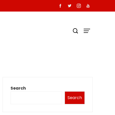
Search
Search