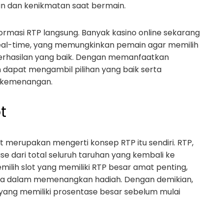
n dan kenikmatan saat bermain.
formasi RTP langsung. Banyak kasino online sekarang
eal-time, yang memungkinkan pemain agar memilih
erhasilan yang baik. Dengan memanfaatkan
n dapat mengambil pilihan yang baik serta
 kemenangan.
t
ot merupakan mengerti konsep RTP itu sendiri. RTP,
se dari total seluruh taruhan yang kembali ke
ilih slot yang memiliki RTP besar amat penting,
da dalam memenangkan hadiah. Dengan demikian,
 yang memiliki prosentase besar sebelum mulai