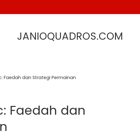
JANIOQUADROS.COM
c: Faedah dan Strategi Permainan
c: Faedah dan
an