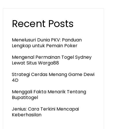
Recent Posts
Menelusuri Dunia PKV: Panduan
Lengkap untuk Pemain Poker
Mengenal Permainan Togel Sydney
Lewat Situs Warga88
Strategi Cerdas Menang Game Dewi
4D
Menggali Fakta Menarik Tentang
Bupatitogel
Jenius: Cara Terkini Mencapai
Keberhasilan