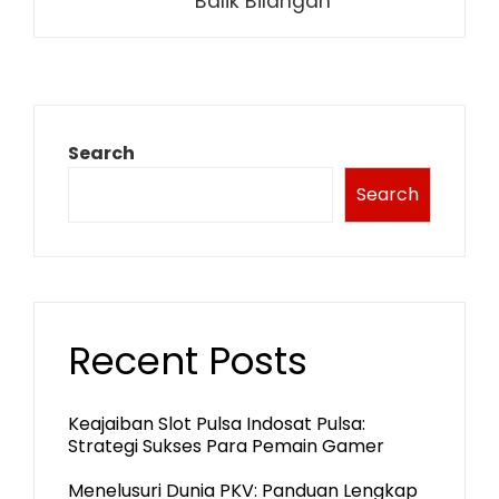
Balik Bilangan
Search
Search
Recent Posts
Keajaiban Slot Pulsa Indosat Pulsa:
Strategi Sukses Para Pemain Gamer
Menelusuri Dunia PKV: Panduan Lengkap