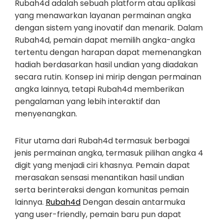
Rubah4d adalah sebuah platform atau aplikasi
yang menawarkan layanan permainan angka
dengan sistem yang inovatif dan menarik. Dalam
Rubah4d, pemain dapat memilih angka-angka
tertentu dengan harapan dapat memenangkan
hadiah berdasarkan hasil undian yang diadakan
secara rutin. Konsep ini mirip dengan permainan
angka lainnya, tetapi Rubah4d memberikan
pengalaman yang lebih interaktif dan
menyenangkan.
Fitur utama dari Rubah4d termasuk berbagai
jenis permainan angka, termasuk pilihan angka 4
digit yang menjadi ciri khasnya. Pemain dapat
merasakan sensasi menantikan hasil undian
serta berinteraksi dengan komunitas pemain
lainnya.
Rubah4d
Dengan desain antarmuka
yang user-friendly, pemain baru pun dapat