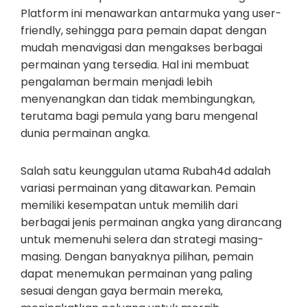
Platform ini menawarkan antarmuka yang user-
friendly, sehingga para pemain dapat dengan
mudah menavigasi dan mengakses berbagai
permainan yang tersedia. Hal ini membuat
pengalaman bermain menjadi lebih
menyenangkan dan tidak membingungkan,
terutama bagi pemula yang baru mengenal
dunia permainan angka.
Salah satu keunggulan utama Rubah4d adalah
variasi permainan yang ditawarkan. Pemain
memiliki kesempatan untuk memilih dari
berbagai jenis permainan angka yang dirancang
untuk memenuhi selera dan strategi masing-
masing. Dengan banyaknya pilihan, pemain
dapat menemukan permainan yang paling
sesuai dengan gaya bermain mereka,