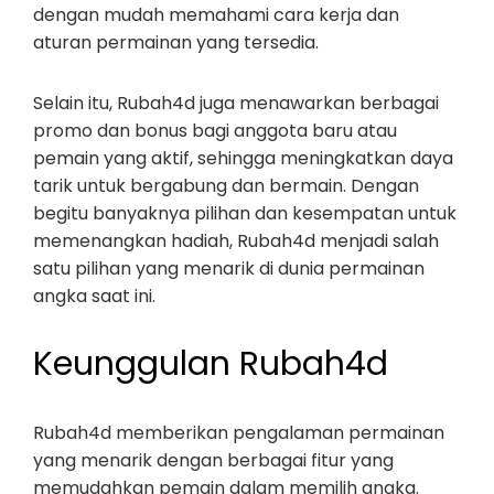
dengan mudah memahami cara kerja dan
aturan permainan yang tersedia.
Selain itu, Rubah4d juga menawarkan berbagai
promo dan bonus bagi anggota baru atau
pemain yang aktif, sehingga meningkatkan daya
tarik untuk bergabung dan bermain. Dengan
begitu banyaknya pilihan dan kesempatan untuk
memenangkan hadiah, Rubah4d menjadi salah
satu pilihan yang menarik di dunia permainan
angka saat ini.
Keunggulan Rubah4d
Rubah4d memberikan pengalaman permainan
yang menarik dengan berbagai fitur yang
memudahkan pemain dalam memilih angka.