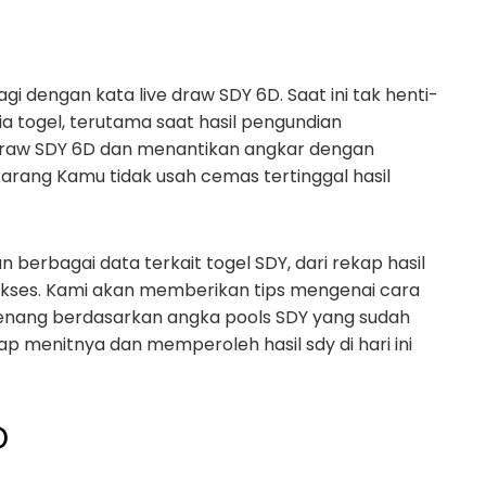
gi dengan kata live draw SDY 6D. Saat ini tak henti-
ia togel, terutama saat hasil pengundian
ive draw SDY 6D dan menantikan angkar dengan
karang Kamu tidak usah cemas tertinggal hasil
 berbagai data terkait togel SDY, dari rekap hasil
akses. Kami akan memberikan tips mengenai cara
k menang berdasarkan angka pools SDY yang sudah
ap menitnya dan memperoleh hasil sdy di hari ini
D