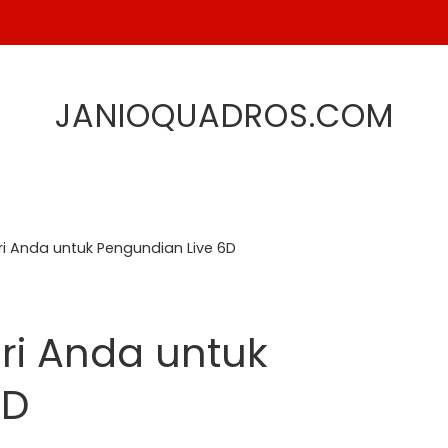
JANIOQUADROS.COM
Diri Anda untuk Pengundian Live 6D
Diri Anda untuk
6D