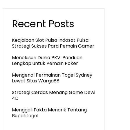
Recent Posts
Keajaiban Slot Pulsa Indosat Pulsa:
Strategi Sukses Para Pemain Gamer
Menelusuri Dunia PKV: Panduan
Lengkap untuk Pemain Poker
Mengenal Permainan Togel Sydney
Lewat Situs Warga88
Strategi Cerdas Menang Game Dewi
4D
Menggali Fakta Menarik Tentang
Bupatitogel