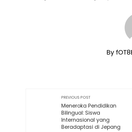
By fOT
PREVIOUS POST
Meneroka Pendidikan
Bilingual: Siswa
Internasional yang
Beradaptasi di Jepang