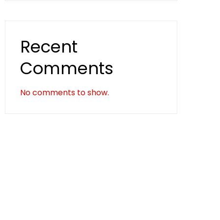
Recent
Comments
No comments to show.