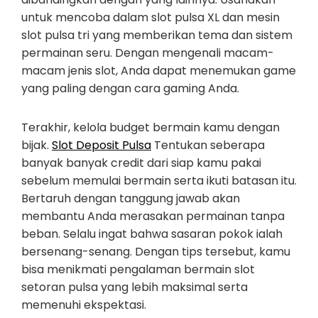
untuk mencoba dalam slot pulsa XL dan mesin
slot pulsa tri yang memberikan tema dan sistem
permainan seru. Dengan mengenali macam-
macam jenis slot, Anda dapat menemukan game
yang paling dengan cara gaming Anda.
Terakhir, kelola budget bermain kamu dengan
bijak.
Slot Deposit Pulsa
Tentukan seberapa
banyak banyak credit dari siap kamu pakai
sebelum memulai bermain serta ikuti batasan itu.
Bertaruh dengan tanggung jawab akan
membantu Anda merasakan permainan tanpa
beban. Selalu ingat bahwa sasaran pokok ialah
bersenang-senang. Dengan tips tersebut, kamu
bisa menikmati pengalaman bermain slot
setoran pulsa yang lebih maksimal serta
memenuhi ekspektasi.