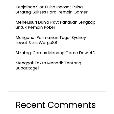
Keajaiban Slot Pulsa Indosat Pulsa:
Strategi Sukses Para Pemain Gamer
Menelusuri Dunia PKV: Panduan Lengkap
untuk Pemain Poker
Mengenal Permainan Togel Sydney
Lewat Situs Warga88
Strategi Cerdas Menang Game Dewi 4D
Menggali Fakta Menarik Tentang
Bupatitogel
Recent Comments