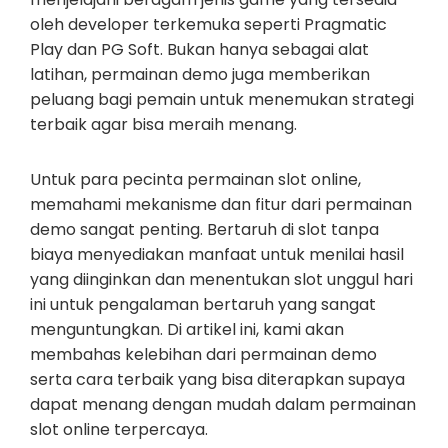
oleh developer terkemuka seperti Pragmatic
Play dan PG Soft. Bukan hanya sebagai alat
latihan, permainan demo juga memberikan
peluang bagi pemain untuk menemukan strategi
terbaik agar bisa meraih menang.
Untuk para pecinta permainan slot online,
memahami mekanisme dan fitur dari permainan
demo sangat penting. Bertaruh di slot tanpa
biaya menyediakan manfaat untuk menilai hasil
yang diinginkan dan menentukan slot unggul hari
ini untuk pengalaman bertaruh yang sangat
menguntungkan. Di artikel ini, kami akan
membahas kelebihan dari permainan demo
serta cara terbaik yang bisa diterapkan supaya
dapat menang dengan mudah dalam permainan
slot online terpercaya.