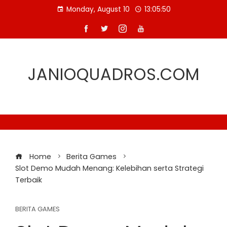
Skip
Monday, August 10
13:05:51
to
content
JANIOQUADROS.COM
Home
Berita Games
Slot Demo Mudah Menang: Kelebihan serta Strategi
Terbaik
BERITA GAMES