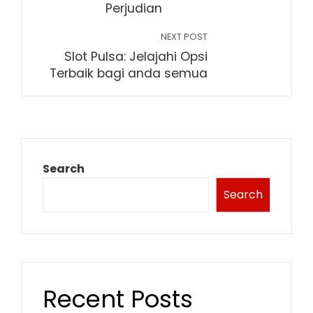
Perjudian
NEXT POST
Slot Pulsa: Jelajahi Opsi
Terbaik bagi anda semua
Search
Search
Recent Posts