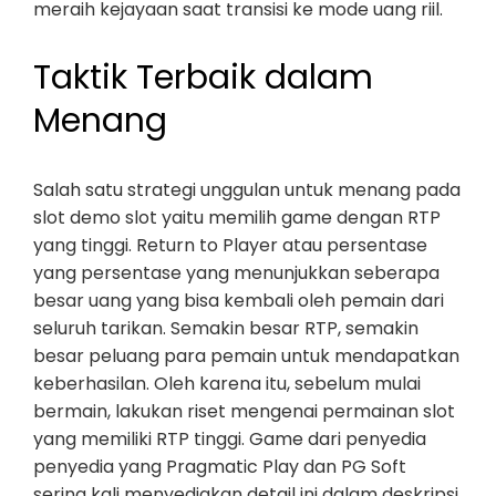
meraih kejayaan saat transisi ke mode uang riil.
Taktik Terbaik dalam
Menang
Salah satu strategi unggulan untuk menang pada
slot demo slot yaitu memilih game dengan RTP
yang tinggi. Return to Player atau persentase
yang persentase yang menunjukkan seberapa
besar uang yang bisa kembali oleh pemain dari
seluruh tarikan. Semakin besar RTP, semakin
besar peluang para pemain untuk mendapatkan
keberhasilan. Oleh karena itu, sebelum mulai
bermain, lakukan riset mengenai permainan slot
yang memiliki RTP tinggi. Game dari penyedia
penyedia yang Pragmatic Play dan PG Soft
sering kali menyediakan detail ini dalam deskripsi