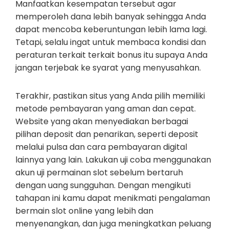
Manfaatkan kesempatan tersebut agar
memperoleh dana lebih banyak sehingga Anda
dapat mencoba keberuntungan lebih lama lagi.
Tetapi, selalu ingat untuk membaca kondisi dan
peraturan terkait terkait bonus itu supaya Anda
jangan terjebak ke syarat yang menyusahkan.
Terakhir, pastikan situs yang Anda pilih memiliki
metode pembayaran yang aman dan cepat.
Website yang akan menyediakan berbagai
pilihan deposit dan penarikan, seperti deposit
melalui pulsa dan cara pembayaran digital
lainnya yang lain. Lakukan uji coba menggunakan
akun uji permainan slot sebelum bertaruh
dengan uang sungguhan. Dengan mengikuti
tahapan ini kamu dapat menikmati pengalaman
bermain slot online yang lebih dan
menyenangkan, dan juga meningkatkan peluang