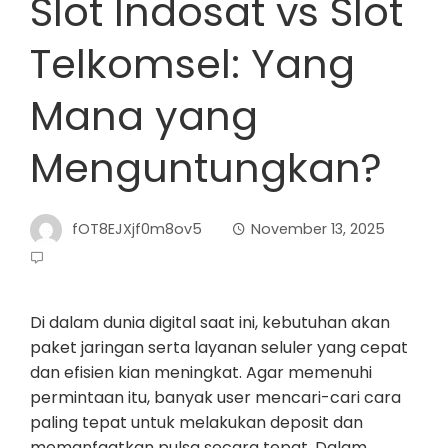
Slot Indosat vs Slot
Telkomsel: Yang
Mana yang
Menguntungkan?
fOT8EJXjf0m8ov5
November 13, 2025
Di dalam dunia digital saat ini, kebutuhan akan
paket jaringan serta layanan seluler yang cepat
dan efisien kian meningkat. Agar memenuhi
permintaan itu, banyak user mencari-cari cara
paling tepat untuk melakukan deposit dan
memanfaatkan pulsa secara tepat. Dalam