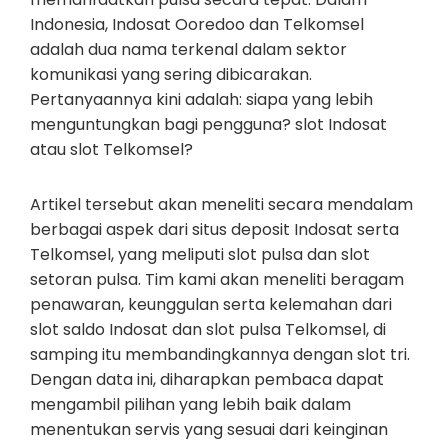
Indonesia, Indosat Ooredoo dan Telkomsel
adalah dua nama terkenal dalam sektor
komunikasi yang sering dibicarakan.
Pertanyaannya kini adalah: siapa yang lebih
menguntungkan bagi pengguna? slot Indosat
atau slot Telkomsel?
Artikel tersebut akan meneliti secara mendalam
berbagai aspek dari situs deposit Indosat serta
Telkomsel, yang meliputi slot pulsa dan slot
setoran pulsa. Tim kami akan meneliti beragam
penawaran, keunggulan serta kelemahan dari
slot saldo Indosat dan slot pulsa Telkomsel, di
samping itu membandingkannya dengan slot tri.
Dengan data ini, diharapkan pembaca dapat
mengambil pilihan yang lebih baik dalam
menentukan servis yang sesuai dari keinginan