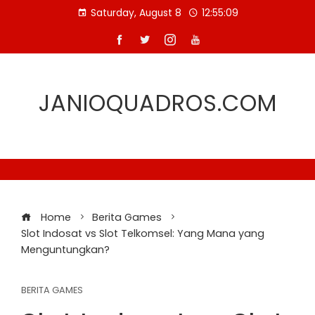
Skip
Saturday, August 8
12:55:09
to
content
JANIOQUADROS.COM
Home
Berita Games
Slot Indosat vs Slot Telkomsel: Yang Mana yang
Menguntungkan?
BERITA GAMES