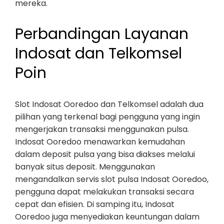
mereka.
Perbandingan Layanan
Indosat dan Telkomsel
Poin
Slot Indosat Ooredoo dan Telkomsel adalah dua
pilihan yang terkenal bagi pengguna yang ingin
mengerjakan transaksi menggunakan pulsa.
Indosat Ooredoo menawarkan kemudahan
dalam deposit pulsa yang bisa diakses melalui
banyak situs deposit. Menggunakan
mengandalkan servis slot pulsa Indosat Ooredoo,
pengguna dapat melakukan transaksi secara
cepat dan efisien. Di samping itu, Indosat
Ooredoo juga menyediakan keuntungan dalam