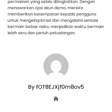
permainan yang selalu ditingkatkan. Dengan
menawarkan opsi akun demo, mereka
memberikan kesempatan kepada pengguna
untuk mengeksplorasi dan mengalami sensasi
bermain bebas risiko, menjadikan waktu bermain
lebih seru dan penuh petualangan.
By fOT8EJXjf0m8ov5