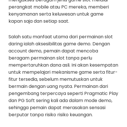
perangkat mobile atau PC mereka, memberi
kenyamanan serta keluwesan untuk game
kapan saja dan setiap saat.
Salah satu manfaat utama dari permainan slot
daring ialah aksesibilitas game demo. Dengan
account demo, pemain dapat mencoba
beragam permainan slot tanpa perlu
mempertaruhkan dana asli. Ini akan kesempatan
untuk mempelajari mekanisme game serta fitur-
fitur tersedia, sebelum memutuskan untuk
bermain dengan uang nyata. Permainan dari
pengembang terpercaya seperti Pragmatic Play
dan PG Soft sering kali ada dalam mode demo,
sehingga pemain dapat merasakan sensasi
berputar tanpa risiko risiko keuangan.