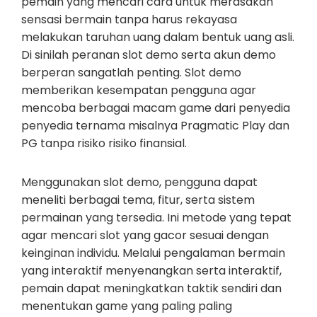
pemain yang mencari cara untuk merasakan
sensasi bermain tanpa harus rekayasa
melakukan taruhan uang dalam bentuk uang asli.
Di sinilah peranan slot demo serta akun demo
berperan sangatlah penting. Slot demo
memberikan kesempatan pengguna agar
mencoba berbagai macam game dari penyedia
penyedia ternama misalnya Pragmatic Play dan
PG tanpa risiko risiko finansial.
Menggunakan slot demo, pengguna dapat
meneliti berbagai tema, fitur, serta sistem
permainan yang tersedia. Ini metode yang tepat
agar mencari slot yang gacor sesuai dengan
keinginan individu. Melalui pengalaman bermain
yang interaktif menyenangkan serta interaktif,
pemain dapat meningkatkan taktik sendiri dan
menentukan game yang paling paling