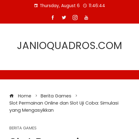
Skip
Thursday, August 6
11:46:44
to
content
JANIOQUADROS.COM
Home
Berita Games
Slot Permainan Online dan Slot Uji Coba: Simulasi
yang Mengasyikkan
BERITA GAMES