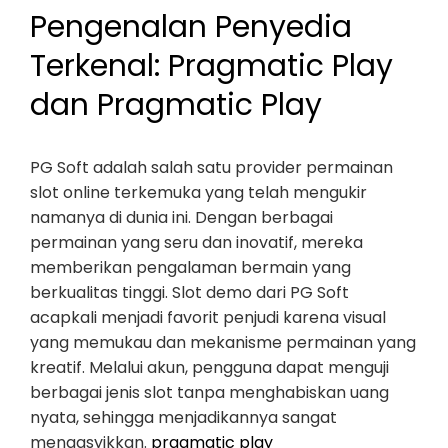
Pengenalan Penyedia
Terkenal: Pragmatic Play
dan Pragmatic Play
PG Soft adalah salah satu provider permainan
slot online terkemuka yang telah mengukir
namanya di dunia ini. Dengan berbagai
permainan yang seru dan inovatif, mereka
memberikan pengalaman bermain yang
berkualitas tinggi. Slot demo dari PG Soft
acapkali menjadi favorit penjudi karena visual
yang memukau dan mekanisme permainan yang
kreatif. Melalui akun, pengguna dapat menguji
berbagai jenis slot tanpa menghabiskan uang
nyata, sehingga menjadikannya sangat
mengasyikkan.
pragmatic play