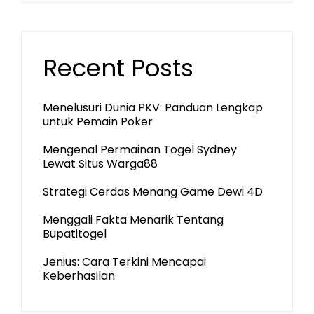
Recent Posts
Menelusuri Dunia PKV: Panduan Lengkap
untuk Pemain Poker
Mengenal Permainan Togel Sydney
Lewat Situs Warga88
Strategi Cerdas Menang Game Dewi 4D
Menggali Fakta Menarik Tentang
Bupatitogel
Jenius: Cara Terkini Mencapai
Keberhasilan