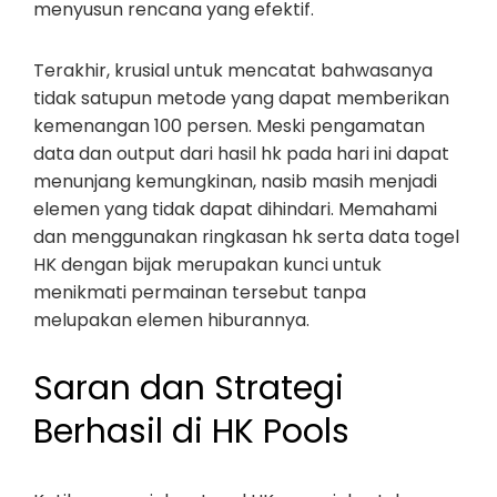
menyusun rencana yang efektif.
Terakhir, krusial untuk mencatat bahwasanya
tidak satupun metode yang dapat memberikan
kemenangan 100 persen. Meski pengamatan
data dan output dari hasil hk pada hari ini dapat
menunjang kemungkinan, nasib masih menjadi
elemen yang tidak dapat dihindari. Memahami
dan menggunakan ringkasan hk serta data togel
HK dengan bijak merupakan kunci untuk
menikmati permainan tersebut tanpa
melupakan elemen hiburannya.
Saran dan Strategi
Berhasil di HK Pools