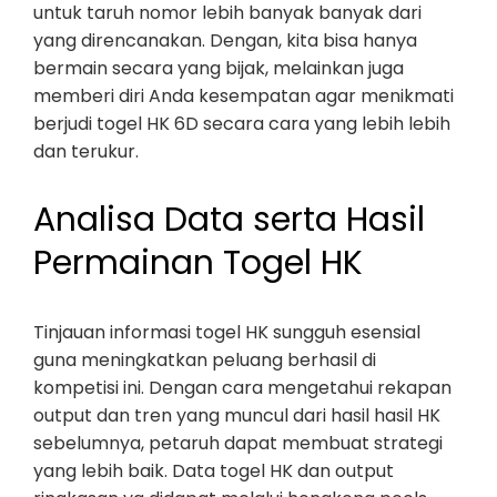
untuk taruh nomor lebih banyak banyak dari
yang direncanakan. Dengan, kita bisa hanya
bermain secara yang bijak, melainkan juga
memberi diri Anda kesempatan agar menikmati
berjudi togel HK 6D secara cara yang lebih lebih
dan terukur.
Analisa Data serta Hasil
Permainan Togel HK
Tinjauan informasi togel HK sungguh esensial
guna meningkatkan peluang berhasil di
kompetisi ini. Dengan cara mengetahui rekapan
output dan tren yang muncul dari hasil hasil HK
sebelumnya, petaruh dapat membuat strategi
yang lebih baik. Data togel HK dan output