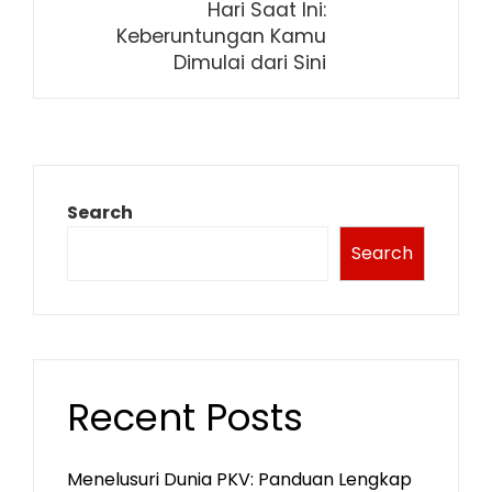
Hari Saat Ini:
Keberuntungan Kamu
Dimulai dari Sini
Search
Search
Recent Posts
Menelusuri Dunia PKV: Panduan Lengkap