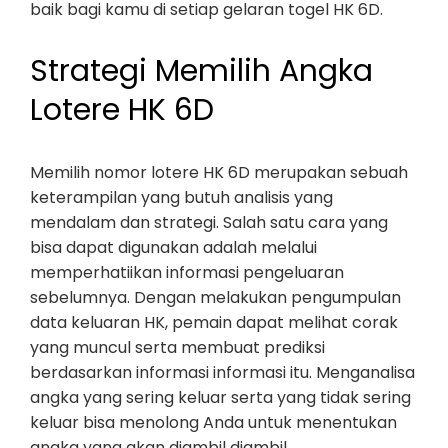
baik bagi kamu di setiap gelaran togel HK 6D.
Strategi Memilih Angka
Lotere HK 6D
Memilih nomor lotere HK 6D merupakan sebuah
keterampilan yang butuh analisis yang
mendalam dan strategi. Salah satu cara yang
bisa dapat digunakan adalah melalui
memperhatiikan informasi pengeluaran
sebelumnya. Dengan melakukan pengumpulan
data keluaran HK, pemain dapat melihat corak
yang muncul serta membuat prediksi
berdasarkan informasi informasi itu. Menganalisa
angka yang sering keluar serta yang tidak sering
keluar bisa menolong Anda untuk menentukan
angka yang akan diambil diambil.