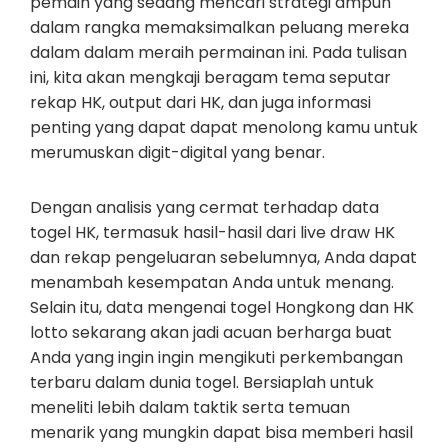
pemain yang sedang mencari strategi ampuh
dalam rangka memaksimalkan peluang mereka
dalam dalam meraih permainan ini. Pada tulisan
ini, kita akan mengkaji beragam tema seputar
rekap HK, output dari HK, dan juga informasi
penting yang dapat dapat menolong kamu untuk
merumuskan digit-digital yang benar.
Dengan analisis yang cermat terhadap data
togel HK, termasuk hasil-hasil dari live draw HK
dan rekap pengeluaran sebelumnya, Anda dapat
menambah kesempatan Anda untuk menang.
Selain itu, data mengenai togel Hongkong dan HK
lotto sekarang akan jadi acuan berharga buat
Anda yang ingin ingin mengikuti perkembangan
terbaru dalam dunia togel. Bersiaplah untuk
meneliti lebih dalam taktik serta temuan
menarik yang mungkin dapat bisa memberi hasil