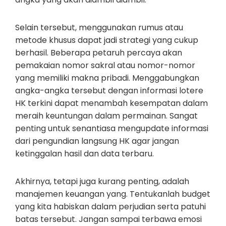
Selain tersebut, menggunakan rumus atau
metode khusus dapat jadi strategi yang cukup
berhasil. Beberapa petaruh percaya akan
pemakaian nomor sakral atau nomor-nomor
yang memiliki makna pribadi. Menggabungkan
angka-angka tersebut dengan informasi lotere
HK terkini dapat menambah kesempatan dalam
meraih keuntungan dalam permainan. Sangat
penting untuk senantiasa mengupdate informasi
dari pengundian langsung HK agar jangan
ketinggalan hasil dan data terbaru.
Akhirnya, tetapi juga kurang penting, adalah
manajemen keuangan yang. Tentukanlah budget
yang kita habiskan dalam perjudian serta patuhi
batas tersebut. Jangan sampai terbawa emosi