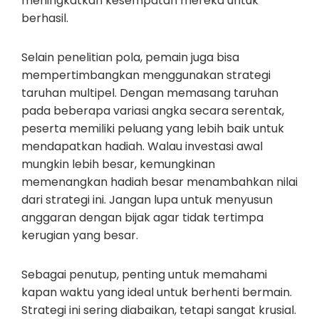
meningkatkan kesempatan mereka untuk
berhasil.
Selain penelitian pola, pemain juga bisa
mempertimbangkan menggunakan strategi
taruhan multipel. Dengan memasang taruhan
pada beberapa variasi angka secara serentak,
peserta memiliki peluang yang lebih baik untuk
mendapatkan hadiah. Walau investasi awal
mungkin lebih besar, kemungkinan
memenangkan hadiah besar menambahkan nilai
dari strategi ini. Jangan lupa untuk menyusun
anggaran dengan bijak agar tidak tertimpa
kerugian yang besar.
Sebagai penutup, penting untuk memahami
kapan waktu yang ideal untuk berhenti bermain.
Strategi ini sering diabaikan, tetapi sangat krusial.