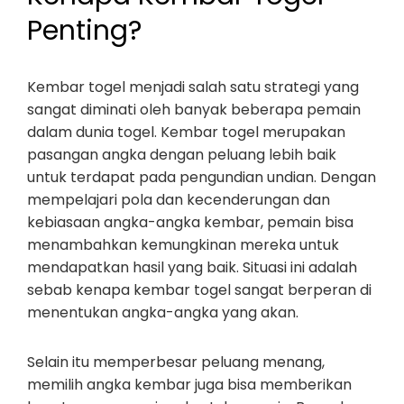
Penting?
Kembar togel menjadi salah satu strategi yang
sangat diminati oleh banyak beberapa pemain
dalam dunia togel. Kembar togel merupakan
pasangan angka dengan peluang lebih baik
untuk terdapat pada pengundian undian. Dengan
mempelajari pola dan kecenderungan dan
kebiasaan angka-angka kembar, pemain bisa
menambahkan kemungkinan mereka untuk
mendapatkan hasil yang baik. Situasi ini adalah
sebab kenapa kembar togel sangat berperan di
menentukan angka-angka yang akan.
Selain itu memperbesar peluang menang,
memilih angka kembar juga bisa memberikan