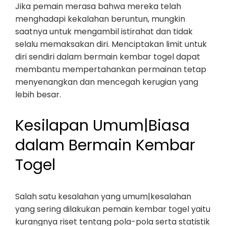
Jika pemain merasa bahwa mereka telah
menghadapi kekalahan beruntun, mungkin
saatnya untuk mengambil istirahat dan tidak
selalu memaksakan diri. Menciptakan limit untuk
diri sendiri dalam bermain kembar togel dapat
membantu mempertahankan permainan tetap
menyenangkan dan mencegah kerugian yang
lebih besar.
Kesilapan Umum|Biasa
dalam Bermain Kembar
Togel
Salah satu kesalahan yang umum|kesalahan
yang sering dilakukan pemain kembar togel yaitu
kurangnya riset tentang pola-pola serta statistik