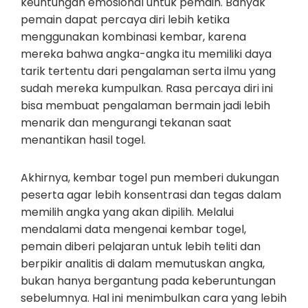
keuntungan emosional untuk pemain. Banyak
pemain dapat percaya diri lebih ketika
menggunakan kombinasi kembar, karena
mereka bahwa angka-angka itu memiliki daya
tarik tertentu dari pengalaman serta ilmu yang
sudah mereka kumpulkan. Rasa percaya diri ini
bisa membuat pengalaman bermain jadi lebih
menarik dan mengurangi tekanan saat
menantikan hasil togel.
Akhirnya, kembar togel pun memberi dukungan
peserta agar lebih konsentrasi dan tegas dalam
memilih angka yang akan dipilih. Melalui
mendalami data mengenai kembar togel,
pemain diberi pelajaran untuk lebih teliti dan
berpikir analitis di dalam memutuskan angka,
bukan hanya bergantung pada keberuntungan
sebelumnya. Hal ini menimbulkan cara yang lebih