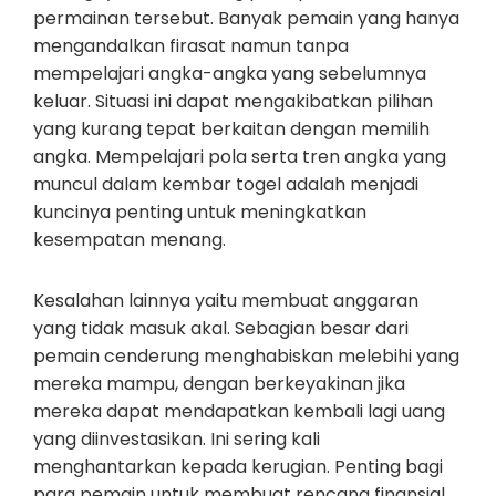
permainan tersebut. Banyak pemain yang hanya
mengandalkan firasat namun tanpa
mempelajari angka-angka yang sebelumnya
keluar. Situasi ini dapat mengakibatkan pilihan
yang kurang tepat berkaitan dengan memilih
angka. Mempelajari pola serta tren angka yang
muncul dalam kembar togel adalah menjadi
kuncinya penting untuk meningkatkan
kesempatan menang.
Kesalahan lainnya yaitu membuat anggaran
yang tidak masuk akal. Sebagian besar dari
pemain cenderung menghabiskan melebihi yang
mereka mampu, dengan berkeyakinan jika
mereka dapat mendapatkan kembali lagi uang
yang diinvestasikan. Ini sering kali
menghantarkan kepada kerugian. Penting bagi
para pemain untuk membuat rencana finansial