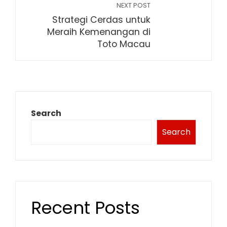
NEXT POST
Strategi Cerdas untuk
Meraih Kemenangan di
Toto Macau
Search
Search
Recent Posts