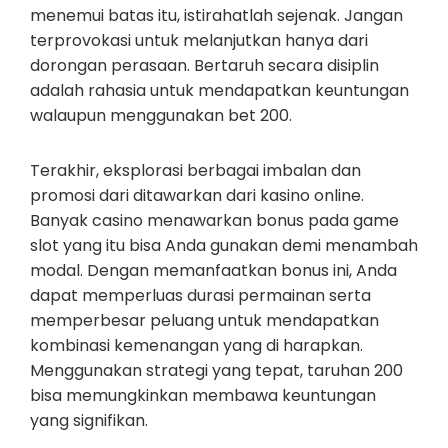
menemui batas itu, istirahatlah sejenak. Jangan
terprovokasi untuk melanjutkan hanya dari
dorongan perasaan. Bertaruh secara disiplin
adalah rahasia untuk mendapatkan keuntungan
walaupun menggunakan bet 200.
Terakhir, eksplorasi berbagai imbalan dan
promosi dari ditawarkan dari kasino online.
Banyak casino menawarkan bonus pada game
slot yang itu bisa Anda gunakan demi menambah
modal. Dengan memanfaatkan bonus ini, Anda
dapat memperluas durasi permainan serta
memperbesar peluang untuk mendapatkan
kombinasi kemenangan yang di harapkan.
Menggunakan strategi yang tepat, taruhan 200
bisa memungkinkan membawa keuntungan
yang signifikan.