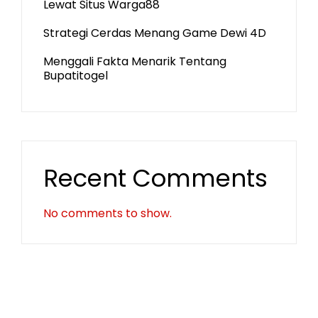
Lewat Situs Warga88
Strategi Cerdas Menang Game Dewi 4D
Menggali Fakta Menarik Tentang
Bupatitogel
Recent Comments
No comments to show.