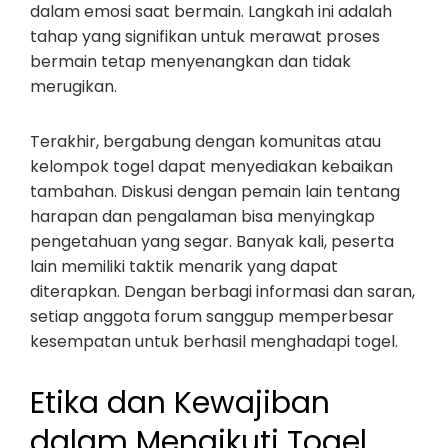
dalam emosi saat bermain. Langkah ini adalah
tahap yang signifikan untuk merawat proses
bermain tetap menyenangkan dan tidak
merugikan.
Terakhir, bergabung dengan komunitas atau
kelompok togel dapat menyediakan kebaikan
tambahan. Diskusi dengan pemain lain tentang
harapan dan pengalaman bisa menyingkap
pengetahuan yang segar. Banyak kali, peserta
lain memiliki taktik menarik yang dapat
diterapkan. Dengan berbagi informasi dan saran,
setiap anggota forum sanggup memperbesar
kesempatan untuk berhasil menghadapi togel.
Etika dan Kewajiban
dalam Mengikuti Togel