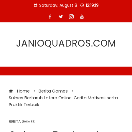
Skip
Saturday, August 8
12:19:19
to
content
JANIOQUADROS.COM
Home
Berita Games
Sukses Bertaruh Lotere Online: Cerita Motivasi serta
Praktik Terbaik
BERITA GAMES