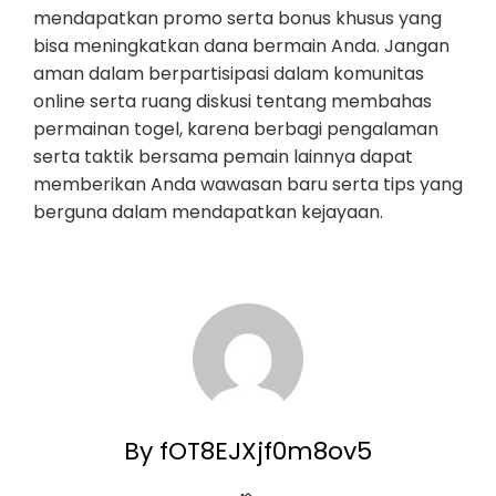
mendapatkan promo serta bonus khusus yang
bisa meningkatkan dana bermain Anda. Jangan
aman dalam berpartisipasi dalam komunitas
online serta ruang diskusi tentang membahas
permainan togel, karena berbagi pengalaman
serta taktik bersama pemain lainnya dapat
memberikan Anda wawasan baru serta tips yang
berguna dalam mendapatkan kejayaan.
By fOT8EJXjf0m8ov5