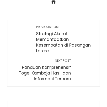
PREVIOUS POST
Strategi Akurat
Memanfaatkan
Kesempatan di Pasangan
Lotere
NEXT POST
Panduan Komprehensif
Togel Kamboja|Hasil dan
Informasi Terbaru