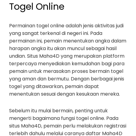
Togel Online
Permainan togel online adalah jenis aktivitas judi
yang sangat terkenal di negeri ini. Pada
permainan ini, pemain menentukan angka dalam
harapan angka itu akan muncul sebagai hasil
undian. Situs Maha4D yang merupakan platform
terpercaya menyediakan kemudahan bagi para
pemain untuk merasakan proses bermain togel
yang aman dan bermutu. Dengan berbagai jenis
togel yang ditawarkan, pemain dapat
menentukan sesuai dengan kesukaan mereka.
Sebelum itu mulai bermain, penting untuk
mengerti bagaimana fungsi togel online. Pada
situs Maha4D, pemain perlu melakukan registrasi
terlebih dahulu melalui caranya daftar Maha4D